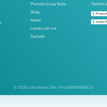
Prenota la tua festa
Termini 
Shop
Privacy 
News
n
Cookie P
Lavora con noi
Contatti
© 2026 Lale Events Srls. P.Iva 09094560720