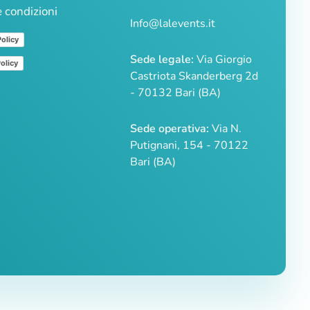
e condizioni
Info@lalevents.it
Policy
Sede legale:
Via Giorgio
olicy
Castriota Skanderberg 2d
- 70132 Bari (BA)
Sede operativa:
Via N.
Putignani, 154 - 70122
Bari (BA)