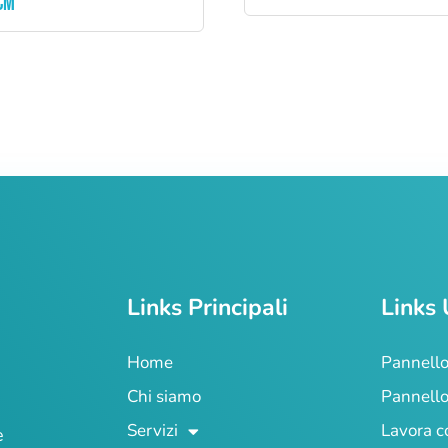
CM
Links Principali
Links 
Home
Pannello
Chi siamo
Pannello
Servizi
Lavora c
e