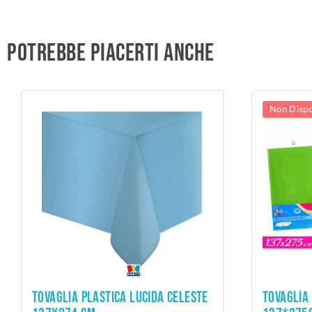
Potrebbe piacerti anche
Non Dispo
ADD TO CART
TOVAGLIA PLASTICA LUCIDA CELESTE
TOVAGLIA