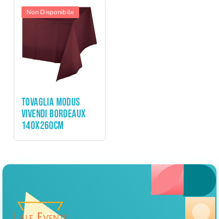
Non Disponibile
Party
TOVAGLIA MODUS
VIVENDI BORDEAUX
140X260CM