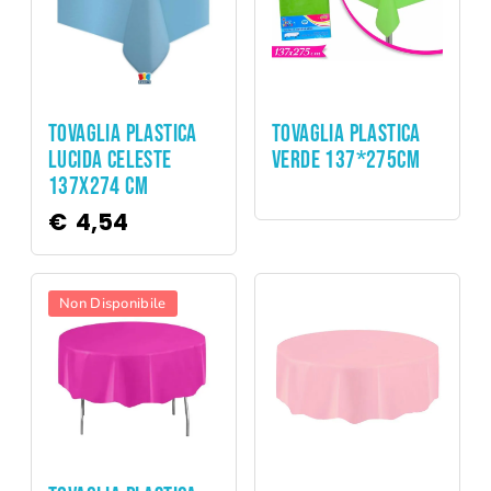
Party
Party
TOVAGLIA PLASTICA
TOVAGLIA PLASTICA
LUCIDA CELESTE
VERDE 137*275CM
137X274 CM
€
4,54
Non Disponibile
Party
Party