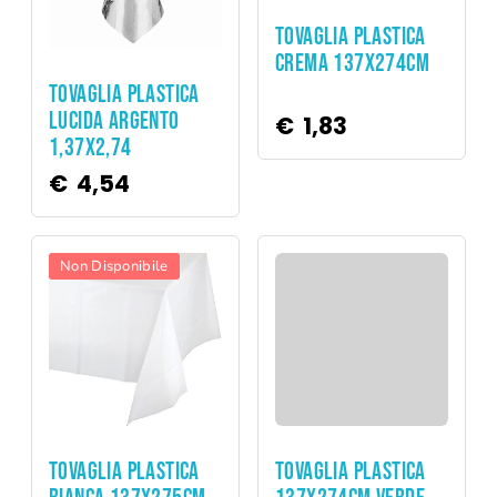
Party
TOVAGLIA PLASTICA
CREMA 137X274CM
Party
TOVAGLIA PLASTICA
LUCIDA ARGENTO
€
1,83
1,37X2,74
€
4,54
Non Disponibile
Party
Party
TOVAGLIA PLASTICA
TOVAGLIA PLASTICA