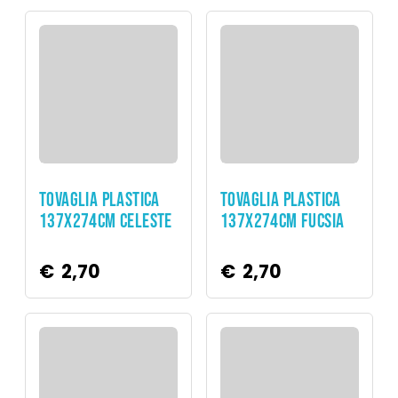
Party
Party
TOVAGLIA PLASTICA
TOVAGLIA PLASTICA
137X274CM CELESTE
137X274CM FUCSIA
€
2,70
€
2,70