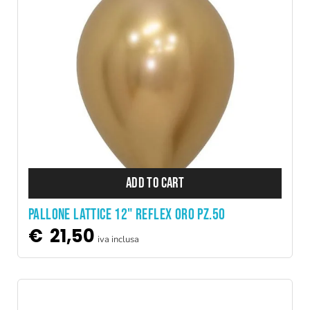
ADD TO CART
PALLONE LATTICE 12" REFLEX ORO PZ.50
€
21,50
iva inclusa