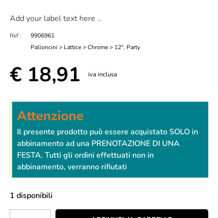
Add your label text here ..
Ref :
9906961
Palloncini > Lattice > Chrome > 12"
,
Party
€
18,91
iva inclusa
Attenzione
Il presente prodotto può essere acquistato SOLO in
abbinamento ad una PRENOTAZIONE DI UNA
FESTA. Tutti gli ordini effettuati non in
abbinamento, verranno rifiutati
1 disponibili