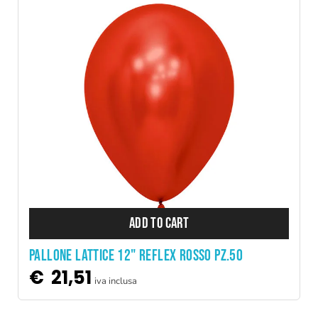
ADD TO CART
PALLONE LATTICE 12" REFLEX ROSSO PZ.50
€
21,51
iva inclusa