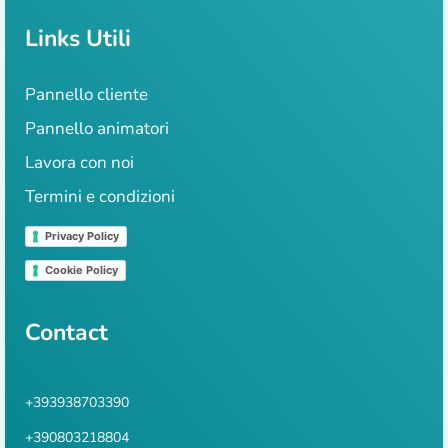
Links Utili
Pannello cliente
Pannello animatori
Lavora con noi
Termini e condizioni
Privacy Policy
Cookie Policy
Contact
+393938703390
+390803218804