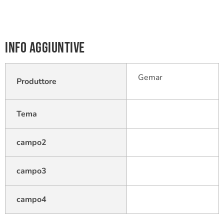
Info aggiuntive
Gemar
Produttore
Tema
campo2
campo3
campo4