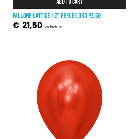
ADD TO CART
PALLONE LATTICE 12" REFLEX ORO PZ.50
€
21,50
iva inclusa