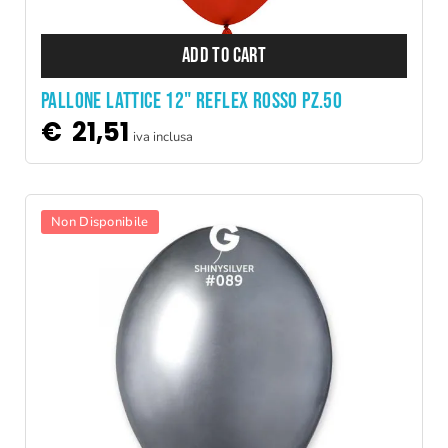
ADD TO CART
PALLONE LATTICE 12" REFLEX ROSSO PZ.50
€
21,51
iva inclusa
Non Disponibile