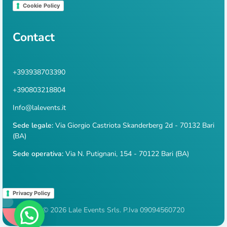
Cookie Policy
Contact
+393938703390
+390803218804
Info@lalevents.it
Sede legale:
Via Giorgio Castriota Skanderberg 2d - 70132 Bari
(BA)
Sede operativa:
Via N. Putignani, 154 - 70122 Bari (BA)
Privacy Policy
© 2026 Lale Events Srls. P.Iva 09094560720