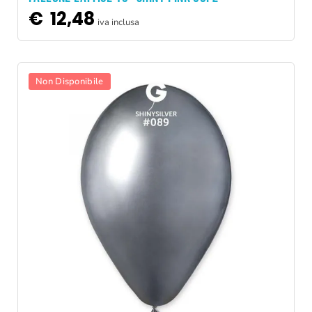
€
12,48
iva inclusa
Non Disponibile