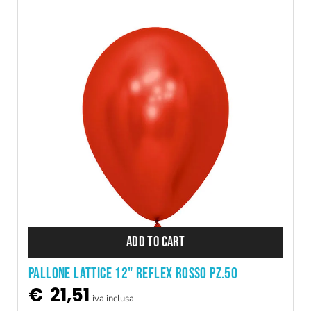
ADD TO CART
PALLONE LATTICE 12" REFLEX ROSSO PZ.50
€
21,51
iva inclusa