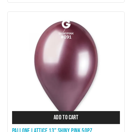
ADD TO CART
PALLONE LATTICE 13" SHINY PINK 50PZ