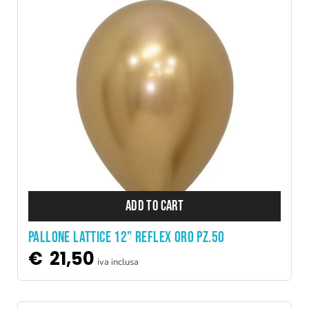
ADD TO CART
PALLONE LATTICE 12" REFLEX ORO PZ.50
€
21,50
iva inclusa