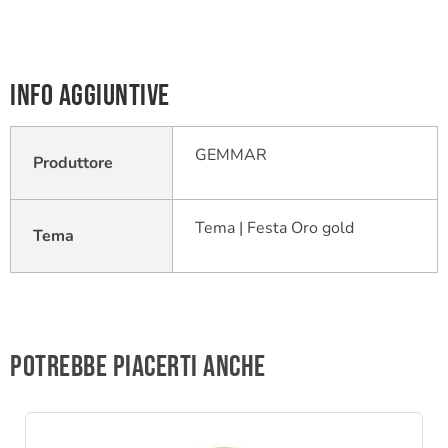
Info aggiuntive
GEMMAR
Produttore
Tema | Festa Oro gold
Tema
Potrebbe piacerti anche