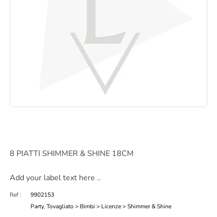
8 PIATTI SHIMMER & SHINE 18CM
Add your label text here ..
Ref :
9902153
Party
,
Tovagliato > Bimbi > Licenze > Shimmer & Shine