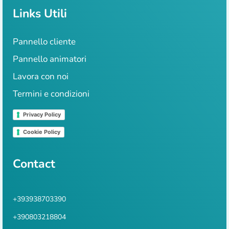
Links Utili
Pannello cliente
Pannello animatori
Lavora con noi
Termini e condizioni
Privacy Policy
Cookie Policy
Contact
+393938703390
+390803218804