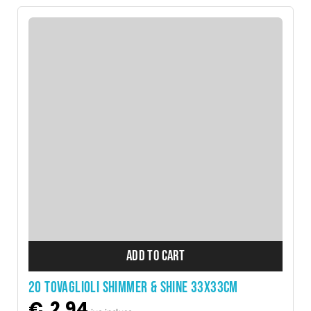
ADD TO CART
20 TOVAGLIOLI SHIMMER & SHINE 33X33CM
€
2,94