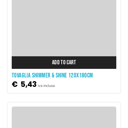
ADD TO CART
TOVAGLIA SHIMMER & SHINE 120X180CM
€
5,43
iva inclusa