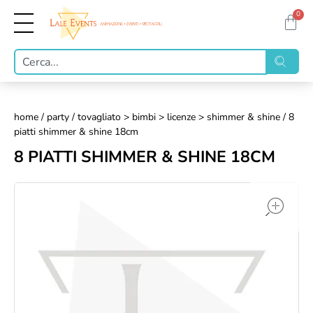
0
home
/
party
/
tovagliato > bimbi > licenze > shimmer & shine
/ 8
piatti shimmer & shine 18cm
8 PIATTI SHIMMER & SHINE 18CM
op