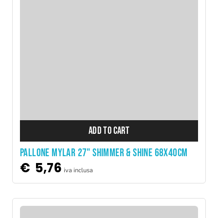
ADD TO CART
PALLONE MYLAR 27" SHIMMER & SHINE 68X40CM
€
5,76
iva inclusa