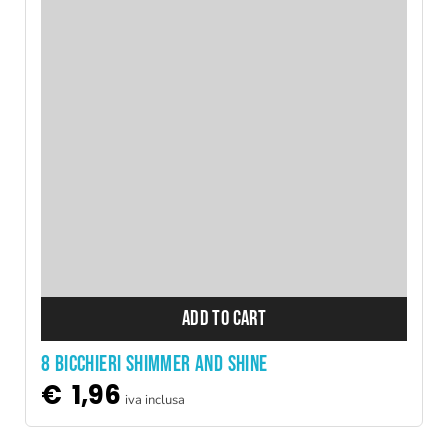
ADD TO CART
8 BICCHIERI SHIMMER AND SHINE
€
1,96
iva inclusa