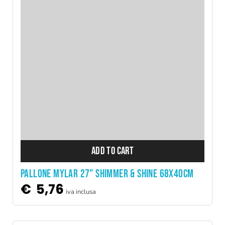
ADD TO CART
PALLONE MYLAR 27" SHIMMER & SHINE 68X40CM
€
5,76
iva inclusa