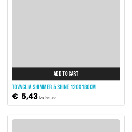
ADD TO CART
TOVAGLIA SHIMMER & SHINE 120X180CM
€
5,43
iva inclusa