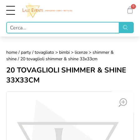
0
home
/
party
/
tovagliato > bimbi > licenze > shimmer &
shine
/ 20 tovaglioli shimmer & shine 33x33cm
20 TOVAGLIOLI SHIMMER & SHINE
33X33CM
op