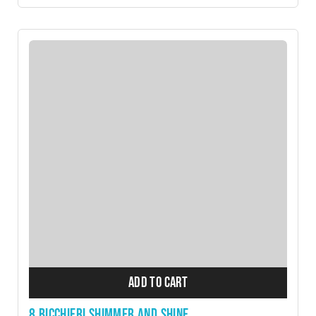
ADD TO CART
8 BICCHIERI SHIMMER AND SHINE