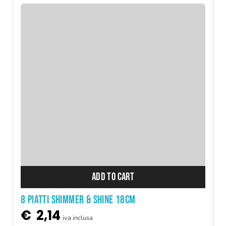
ADD TO CART
8 PIATTI SHIMMER & SHINE 18CM
€
2,14
iva inclusa