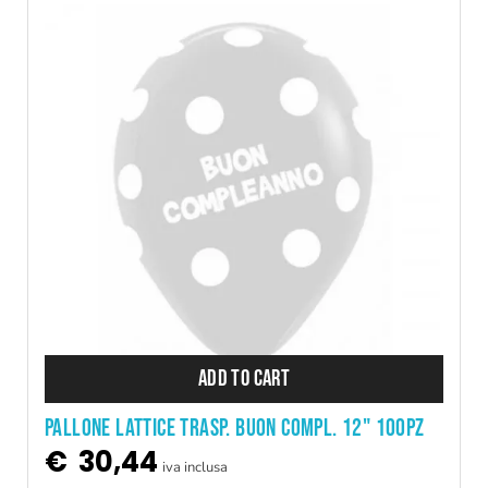
ADD TO CART
PALLONE LATTICE TRASP. BUON COMPL. 12" 100PZ
€
30,44
iva inclusa