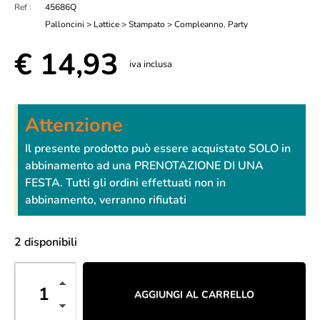
Ref :
45686Q
Palloncini > Lattice > Stampato > Compleanno
,
Party
€
14,93
iva inclusa
Attenzione
Il presente prodotto può essere acquistato SOLO in
abbinamento ad una PRENOTAZIONE DI UNA
FESTA. Tutti gli ordini effettuati non in
abbinamento, verranno rifiutati
2 disponibili
AGGIUNGI AL CARRELLO