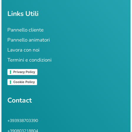
Links Utili
Pannello cliente
Pannello animatori
Lavora con noi
Termini e condizioni
Privacy Policy
Cookie Policy
Contact
+393938703390
+390803218804