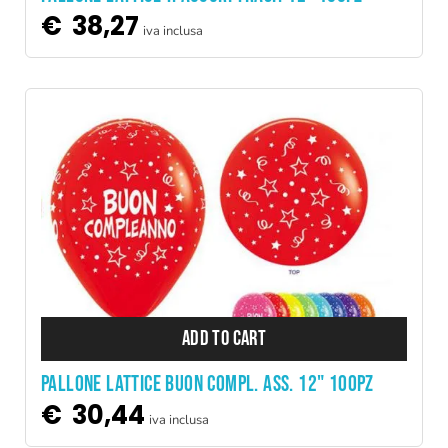
€
38,27
iva inclusa
ADD TO CART
PALLONE LATTICE BUON COMPL. ASS. 12" 100PZ
€
30,44
iva inclusa