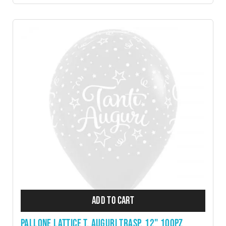
ADD TO CART
PALLONE LATTICE T. AUGURI TRASP. 12" 100PZ