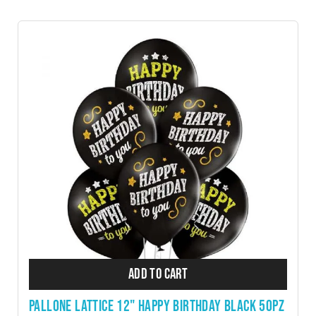
ADD TO CART
PALLONE LATTICE 12" HAPPY BIRTHDAY BLACK 50PZ