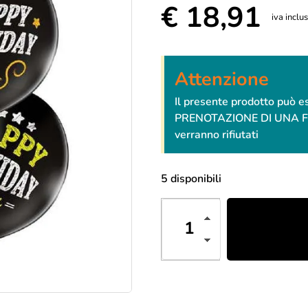
€
18,91
iva inclu
Attenzione
Il presente prodotto può 
PRENOTAZIONE DI UNA FESTA
verranno rifiutati
5 disponibili