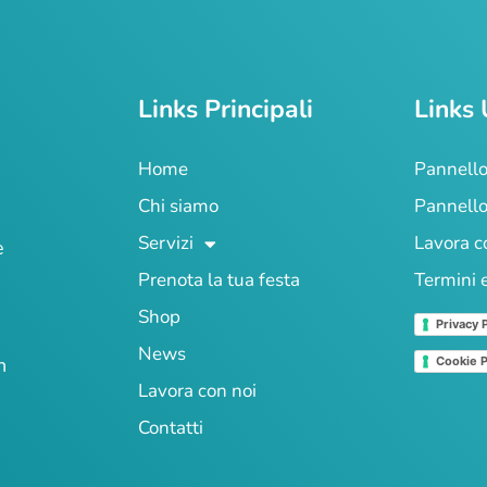
Links Principali
Links 
Home
Pannello
Chi siamo
Pannello
Servizi
Lavora c
e
Prenota la tua festa
Termini 
Shop
Privacy 
News
n
Cookie P
Lavora con noi
Contatti