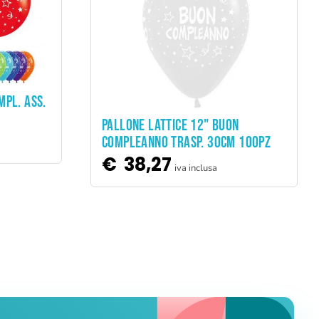
MPL. ASS.
ADD TO CART
PALLONE LATTICE 12" BUON
COMPLEANNO TRASP. 30CM 100PZ
€
38,27
iva inclusa