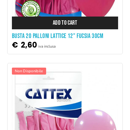
ADD TO CART
BUSTA 20 PALLONI LATTICE 12" FUCSIA 30CM
€
2,60
iva inclusa
Non Disponibile