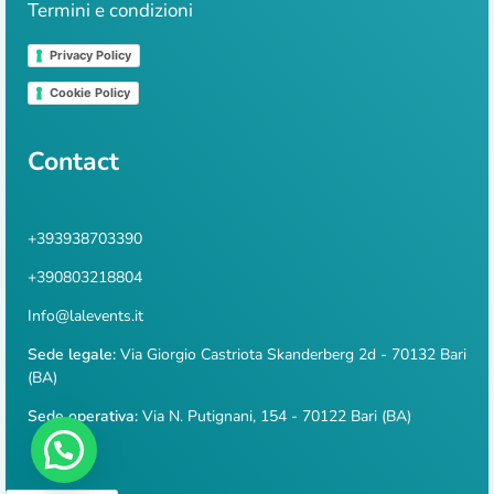
Termini e condizioni
Privacy Policy
Cookie Policy
Contact
+393938703390
+390803218804
Info@lalevents.it
Sede legale:
Via Giorgio Castriota Skanderberg 2d - 70132 Bari
(BA)
Sede operativa:
Via N. Putignani, 154 - 70122 Bari (BA)