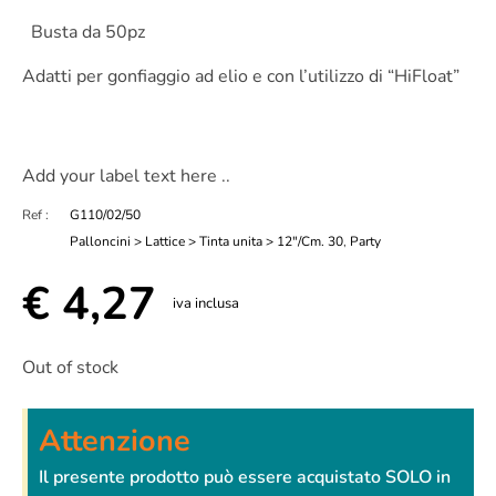
Busta da 50pz
Adatti per gonfiaggio ad elio e con l’utilizzo di “HiFloat”
Add your label text here ..
Ref :
G110/02/50
Palloncini > Lattice > Tinta unita > 12"/Cm. 30
,
Party
€
4,27
iva inclusa
Out of stock
Attenzione
Il presente prodotto può essere acquistato SOLO in