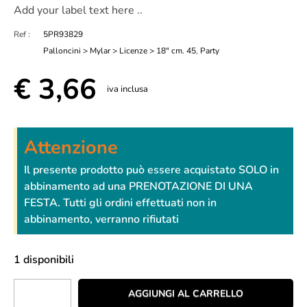
Add your label text here ..
Ref :
5PR93829
Palloncini > Mylar > Licenze > 18" cm. 45
,
Party
€
3,66
iva inclusa
Attenzione
Il presente prodotto può essere acquistato SOLO in
abbinamento ad una PRENOTAZIONE DI UNA
FESTA. Tutti gli ordini effettuati non in
abbinamento, verranno rifiutati
1 disponibili
AGGIUNGI AL CARRELLO