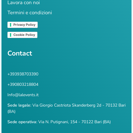
Lavora con noi
Termini e condizioni
Privacy Policy
Cookie Policy
Contact
+393938703390
+390803218804
Info@lalevents.it
Sede legale:
Via Giorgio Castriota Skanderberg 2d - 70132 Bari
(BA)
Sede operativa:
Via N. Putignani, 154 - 70122 Bari (BA)