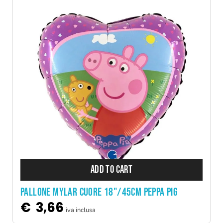
ADD TO CART
PALLONE MYLAR CUORE 18"/45CM PEPPA PIG
€
3,66
iva inclusa