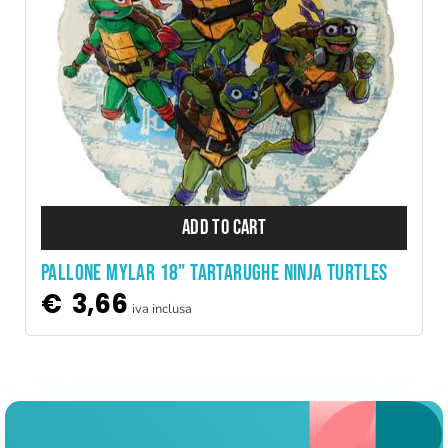
ADD TO CART
PALLONE MYLAR 18" TARTARUGHE NINJA TURTLES
€
3,66
iva inclusa