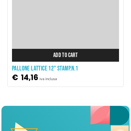
ADD TO CART
PALLONE LATTICE 12" STAMP.N.1
€
14,16
iva inclusa