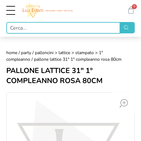
0
home
/
party
/
palloncini > lattice > stampato > 1°
compleanno
/ pallone lattice 31" 1° compleanno rosa 80cm
PALLONE LATTICE 31" 1°
COMPLEANNO ROSA 80CM
op