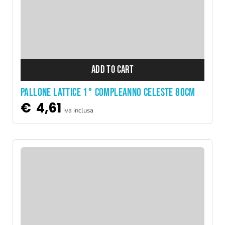
ADD TO CART
PALLONE LATTICE 1° COMPLEANNO CELESTE 80CM
€
4,61
iva inclusa