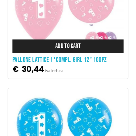
ADD TO CART
PALLONE LATTICE 1°COMPL. GIRL 12" 100PZ
€
30,44
iva inclusa