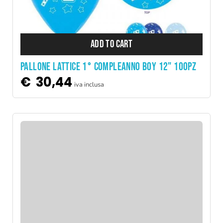
ADD TO CART
PALLONE LATTICE 1° COMPLEANNO BOY 12" 100PZ
€
30,44
iva inclusa