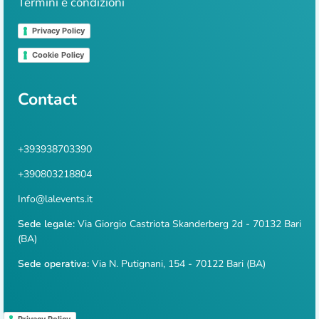
Termini e condizioni
Privacy Policy
Cookie Policy
Contact
+393938703390
+390803218804
Info@lalevents.it
Sede legale:
Via Giorgio Castriota Skanderberg 2d - 70132 Bari
(BA)
Sede operativa:
Via N. Putignani, 154 - 70122 Bari (BA)
Privacy Policy