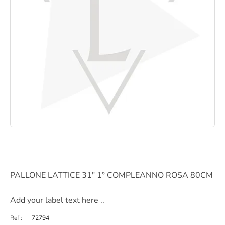
PALLONE LATTICE 31″ 1° COMPLEANNO ROSA 80CM
Add your label text here ..
Ref :
72794