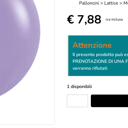
Palloncini > Lattice > 
€
7,88
iva inclusa
Attenzione
Il presente prodotto può 
PRENOTAZIONE DI UNA FESTA
verranno rifiutati
1 disponibili