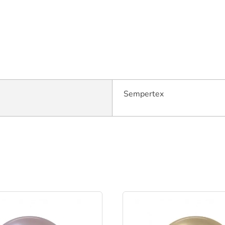
Sempertex