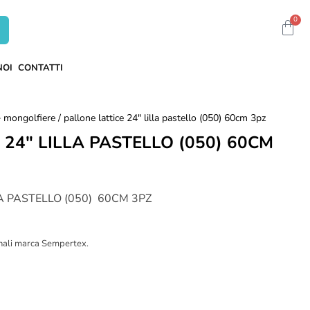
0
NOI
CONTATTI
 > mongolfiere
/ pallone lattice 24" lilla pastello (050) 60cm 3pz
 24" LILLA PASTELLO (050) 60CM
A PASTELLO (050) 60CM 3PZ
nali marca Sempertex.