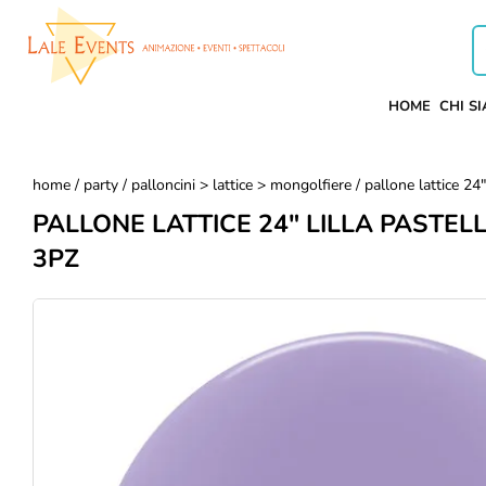
HOME
CHI S
home
/
party
/
palloncini > lattice > mongolfiere
/ pallone lattice 24
PALLONE LATTICE 24" LILLA PASTELL
3PZ