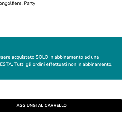
Mongolfiere
,
Party
essere acquistato SOLO in abbinamento ad una
. Tutti gli ordini effettuati non in abbinamento,
AGGIUNGI AL CARRELLO