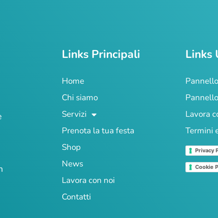
Links Principali
Links 
Home
Pannello
Chi siamo
Pannello
Servizi
Lavora c
e
Prenota la tua festa
Termini 
Shop
Privacy 
News
n
Cookie P
Lavora con noi
Contatti