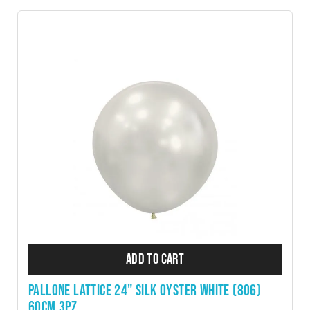
ADD TO CART
PALLONE LATTICE 24" SILK OYSTER WHITE (806)
60CM 3PZ