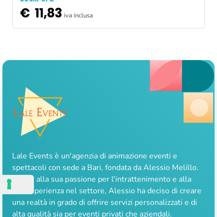
€
11,83
iva inclusa
Lale Events è un'agenzia di animazione eventi e
spettacoli con sede a Bari, fondata da Alessio Melillo.
Grazie alla sua passione per l'intrattenimento e alla
sua esperienza nel settore, Alessio ha deciso di creare
una realtà in grado di offrire servizi personalizzati e di
alta qualità sia per eventi privati che aziendali.