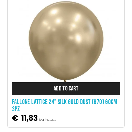
ADD TO CART
PALLONE LATTICE 24" SILK GOLD DUST (870) 60CM
3PZ
€
11,83
iva inclusa