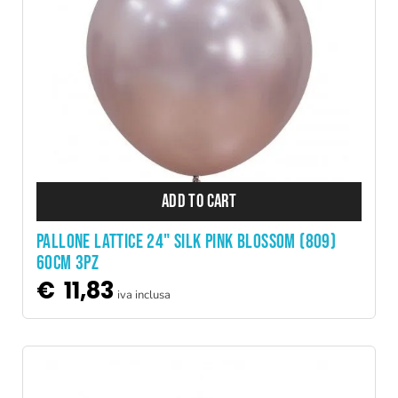
ADD TO CART
PALLONE LATTICE 24" SILK PINK BLOSSOM (809)
60CM 3PZ
€
11,83
iva inclusa