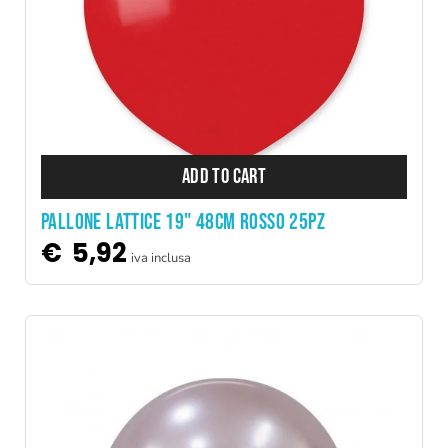
ADD TO CART
PALLONE LATTICE 19" 48CM ROSSO 25PZ
€
5,92
iva inclusa