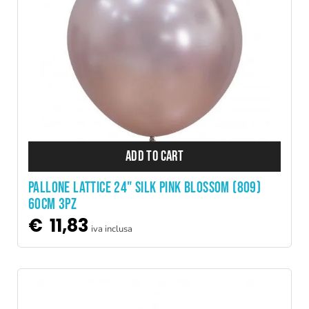
ADD TO CART
PALLONE LATTICE 24" SILK PINK BLOSSOM (809)
60CM 3PZ
€
11,83
iva inclusa