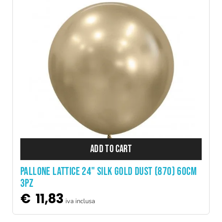
ADD TO CART
PALLONE LATTICE 24" SILK GOLD DUST (870) 60CM
3PZ
€
11,83
iva inclusa