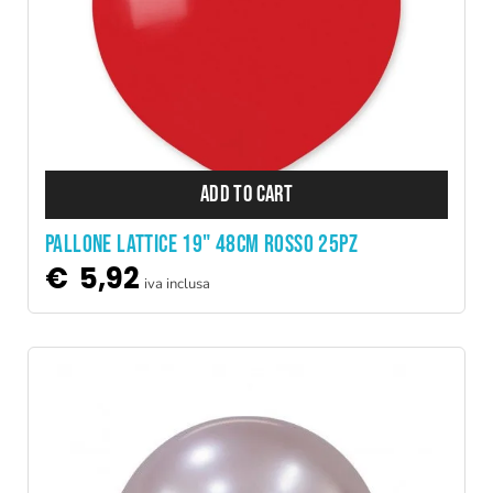
ADD TO CART
PALLONE LATTICE 19" 48CM ROSSO 25PZ
€
5,92
iva inclusa