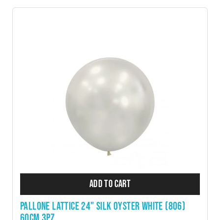
ADD TO CART
PALLONE LATTICE 24" SILK OYSTER WHITE (806)
60CM 3PZ