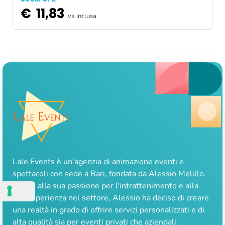
€
11,83
iva inclusa
Lale Events è un'agenzia di animazione eventi e
spettacoli con sede a Bari, fondata da Alessio Melillo.
Grazie alla sua passione per l'intrattenimento e alla
sua esperienza nel settore, Alessio ha deciso di creare
una realtà in grado di offrire servizi personalizzati e di
alta qualità sia per eventi privati che aziendali.