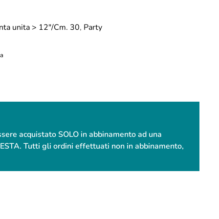
inta unita > 12"/Cm. 30
,
Party
sa
essere acquistato SOLO in abbinamento ad una
. Tutti gli ordini effettuati non in abbinamento,