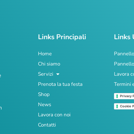
Links Principali
Links 
Home
Pannello
Chi siamo
Pannello
Servizi
Lavora c
e
Prenota la tua festa
Termini 
Shop
Privacy 
News
n
Cookie P
Lavora con noi
Contatti