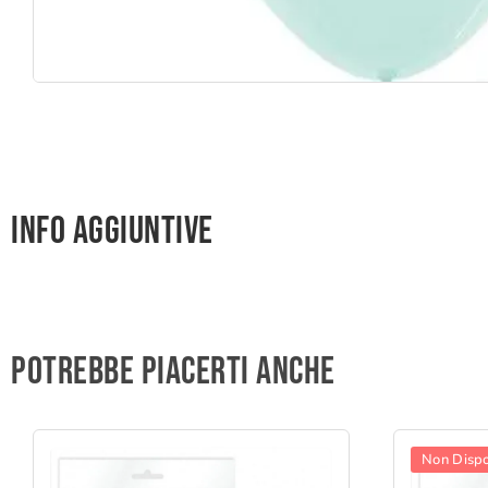
Info aggiuntive
Potrebbe piacerti anche
Non Dispo