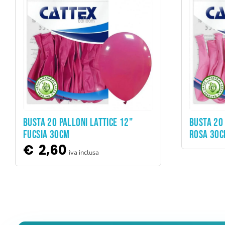
ADD TO CART
BUSTA 20 PALLONI LATTICE 12"
BUSTA 20 
FUCSIA 30CM
ROSA 30
€
2,60
iva inclusa