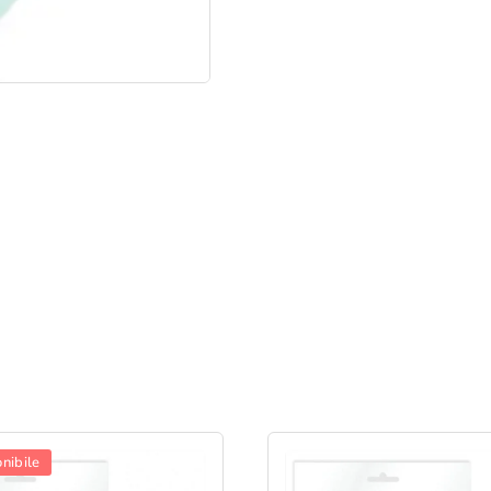
nibile