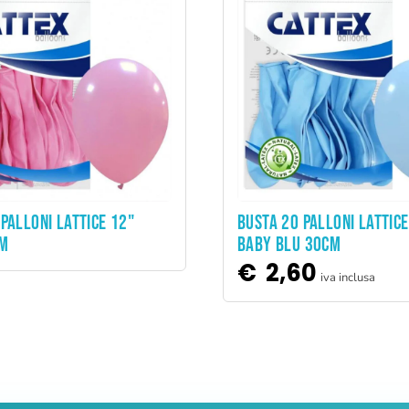
ADD TO CART
PALLONI LATTICE 12"
BUSTA 20 PALLONI LATTICE
CM
BABY BLU 30CM
€
2,60
iva inclusa