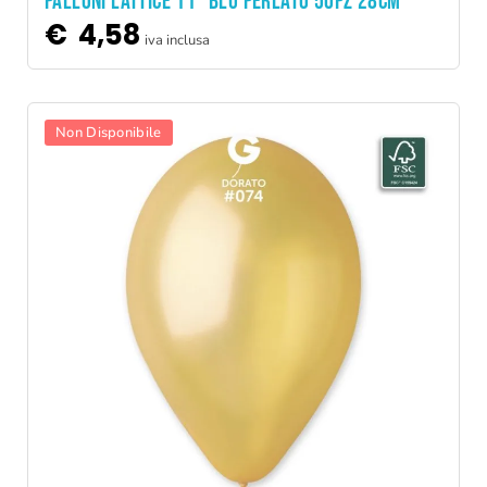
PALLONI LATTICE 11" BLU PERLATO 50PZ 28CM
€
4,58
iva inclusa
Non Disponibile