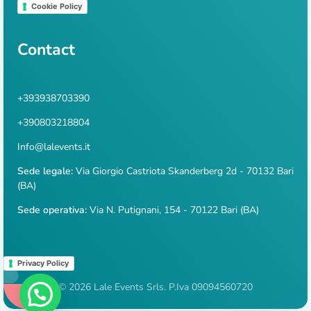
Cookie Policy
Contact
+393938703390
+390803218804
Info@lalevents.it
Sede legale:
Via Giorgio Castriota Skanderberg 2d - 70132 Bari
(BA)
Sede operativa:
Via N. Putignani, 154 - 70122 Bari (BA)
Privacy Policy
© 2026 Lale Events Srls. P.Iva 09094560720