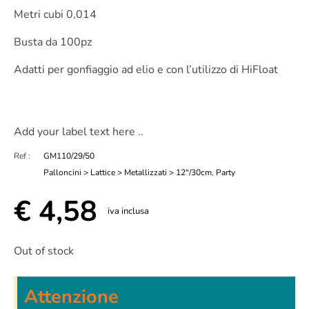
Metri cubi 0,014
Busta da 100pz
Adatti per gonfiaggio ad elio e con l’utilizzo di HiFloat
Add your label text here ..
Ref :
GM110/29/50
Palloncini > Lattice > Metallizzati > 12"/30cm
,
Party
€
4,58
iva inclusa
Out of stock
Attenzione