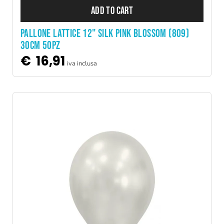
ADD TO CART
PALLONE LATTICE 12" SILK PINK BLOSSOM (809)
30CM 50PZ
€
16,91
iva inclusa