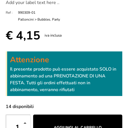
Add your label text here ..
Ref :
990309-01
Palloncini > Bubbles
,
Party
€
4,15
iva inclusa
Attenzione
Il presente prodotto può essere acquistato SOLO in
abbinamento ad una PRENOTAZIONE DI UNA
FESTA. Tutti gli ordini effettuati non in
abbinamento, verranno rifiutati
14 disponibili
AGGIUNGI AL CARRELLO