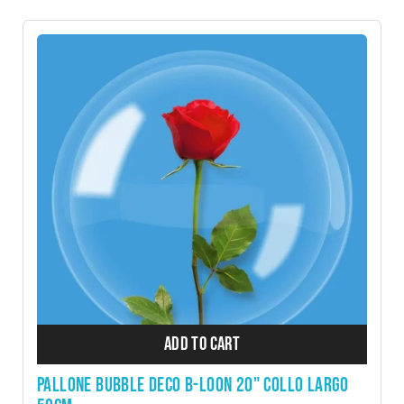
ADD TO CART
PALLONE BUBBLE DECO B-LOON 20" COLLO LARGO