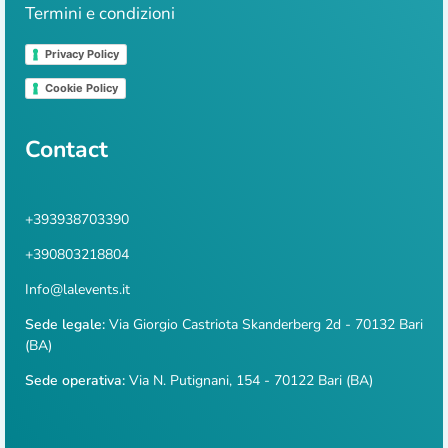
Termini e condizioni
Privacy Policy
Cookie Policy
Contact
+393938703390
+390803218804
Info@lalevents.it
Sede legale:
Via Giorgio Castriota Skanderberg 2d - 70132 Bari
(BA)
Sede operativa:
Via N. Putignani, 154 - 70122 Bari (BA)