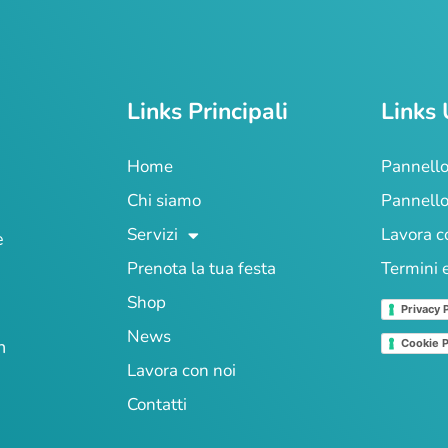
Links Principali
Links 
Home
Pannello
Chi siamo
Pannello
Servizi
Lavora c
e
Prenota la tua festa
Termini 
Shop
Privacy 
News
n
Cookie P
Lavora con noi
Contatti