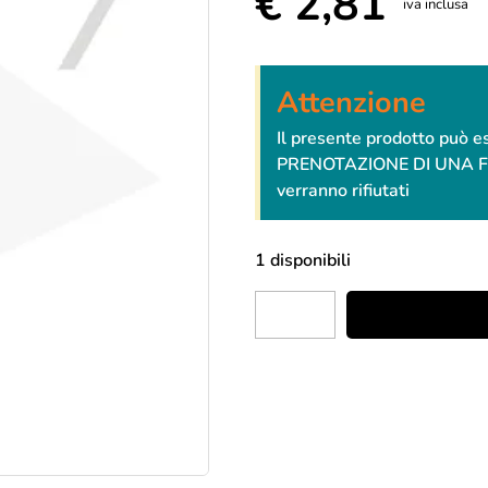
€
2,81
iva inclusa
Attenzione
Il presente prodotto può 
PRENOTAZIONE DI UNA FESTA
verranno rifiutati
1 disponibili