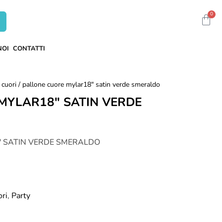
0
NOI
CONTATTI
 cuori
/ pallone cuore mylar18" satin verde smeraldo
MYLAR18" SATIN VERDE
 SATIN VERDE SMERALDO
ori
,
Party