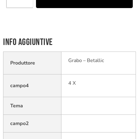
Info aggiuntive
Grabo – Betallic
Produttore
4 X
campo4
Tema
campo2