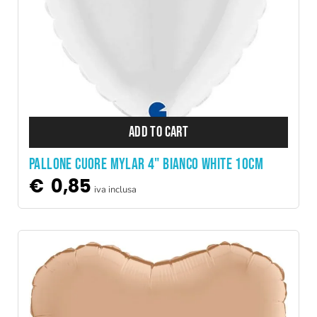
ADD TO CART
PALLONE CUORE MYLAR 4" BIANCO WHITE 10CM
€
0,85
iva inclusa