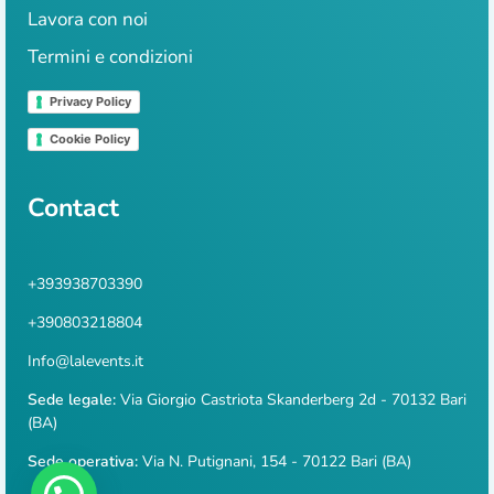
Lavora con noi
Termini e condizioni
Privacy Policy
Cookie Policy
Contact
+393938703390
+390803218804
Info@lalevents.it
Sede legale:
Via Giorgio Castriota Skanderberg 2d - 70132 Bari
(BA)
Sede operativa:
Via N. Putignani, 154 - 70122 Bari (BA)