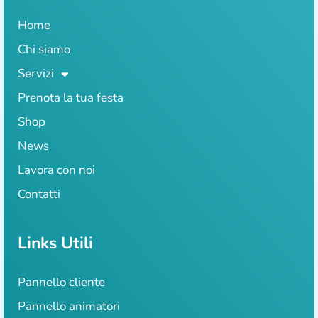
Home
Chi siamo
Servizi
Prenota la tua festa
Shop
News
Lavora con noi
Contatti
Links Utili
Pannello cliente
Pannello animatori