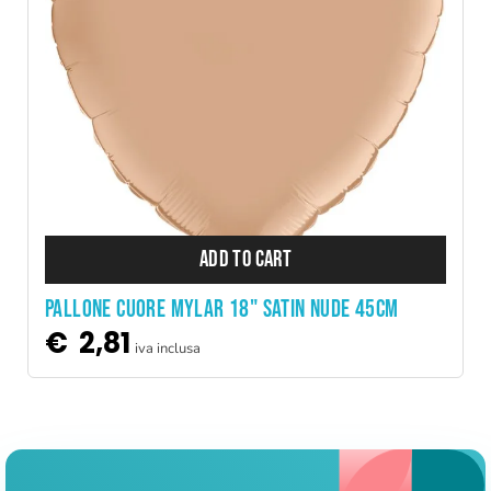
ADD TO CART
PALLONE CUORE MYLAR 18" SATIN NUDE 45CM
€
2,81
iva inclusa