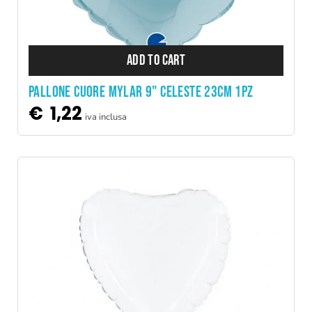
ADD TO CART
PALLONE CUORE MYLAR 9" CELESTE 23CM 1PZ
€
1,22
iva inclusa