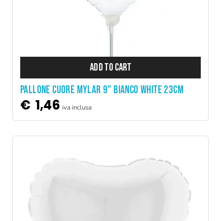
ADD TO CART
PALLONE CUORE MYLAR 9" BIANCO WHITE 23CM
€
1,46
iva inclusa