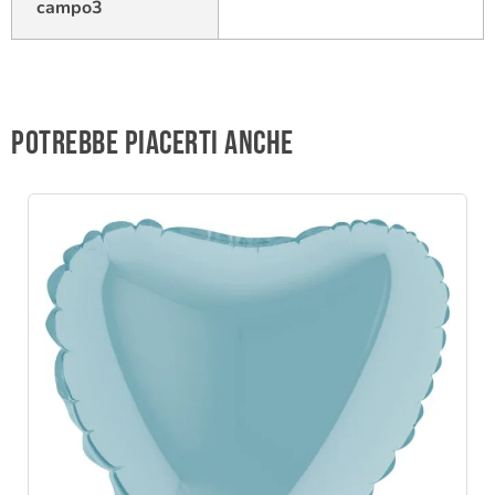
campo3
Potrebbe piacerti anche