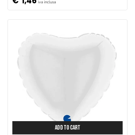
€
1,46
iva inclusa
ADD TO CART