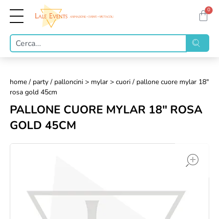
0
home
/
party
/
palloncini > mylar > cuori
/ pallone cuore mylar 18"
rosa gold 45cm
PALLONE CUORE MYLAR 18" ROSA
GOLD 45CM
op