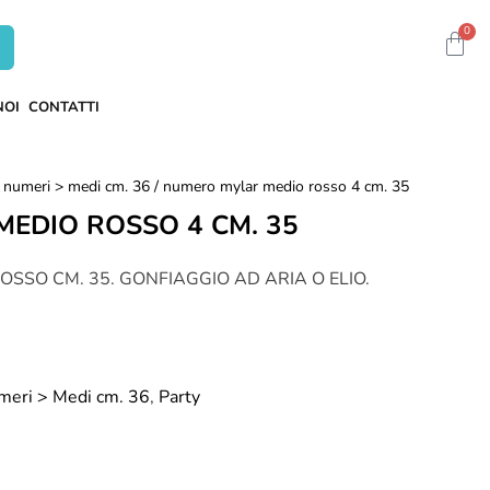
0
NOI
CONTATTI
> numeri > medi cm. 36
/ numero mylar medio rosso 4 cm. 35
EDIO ROSSO 4 CM. 35
SSO CM. 35. GONFIAGGIO AD ARIA O ELIO.
umeri > Medi cm. 36
,
Party