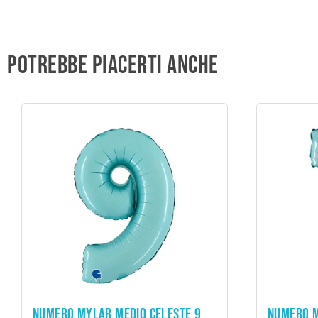
Potrebbe piacerti anche
ADD TO CART
NUMERO MYLAR MEDIO CELESTE 9
NUMERO M