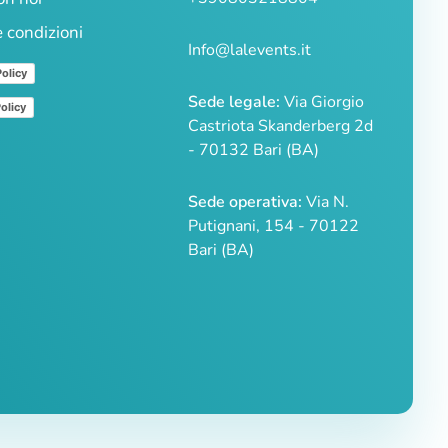
e condizioni
Info@lalevents.it
Policy
Sede legale:
Via Giorgio
olicy
Castriota Skanderberg 2d
- 70132 Bari (BA)
Sede operativa:
Via N.
Putignani, 154 - 70122
Bari (BA)