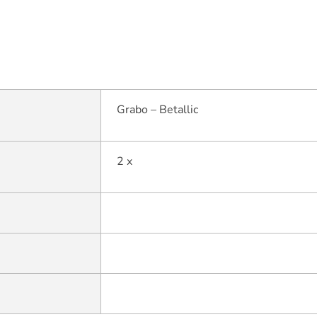
Grabo – Betallic
2 x