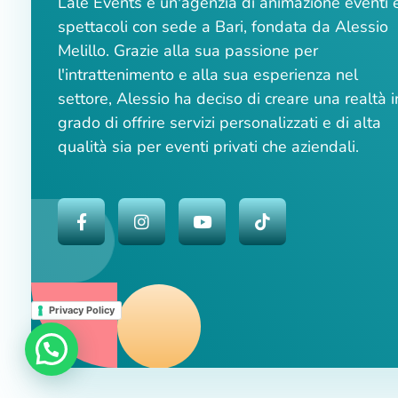
Lale Events è un'agenzia di animazione eventi 
spettacoli con sede a Bari, fondata da Alessio
Melillo. Grazie alla sua passione per
l'intrattenimento e alla sua esperienza nel
settore, Alessio ha deciso di creare una realtà i
grado di offrire servizi personalizzati e di alta
qualità sia per eventi privati che aziendali.
Privacy Policy