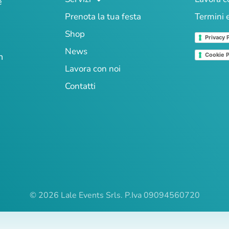
e
Prenota la tua festa
Termini 
Shop
Privacy 
News
n
Cookie P
Lavora con noi
Contatti
© 2026 Lale Events Srls. P.Iva 09094560720