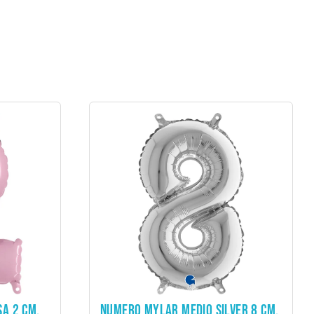
ADD TO CART
A 2 CM.
NUMERO MYLAR MEDIO SILVER 8 CM.