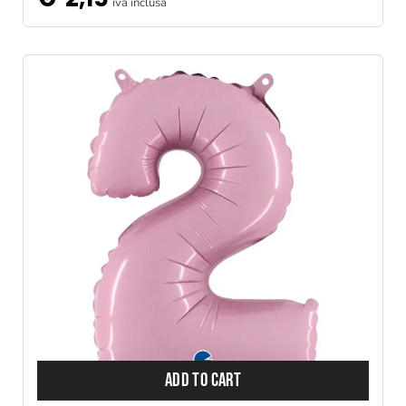
iva inclusa
ADD TO CART