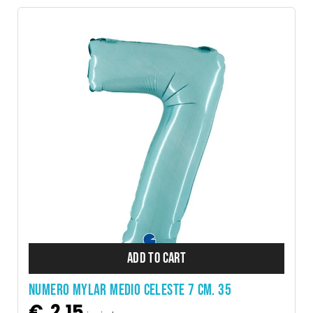
ADD TO CART
NUMERO MYLAR MEDIO CELESTE 7 CM. 35
€
2,15