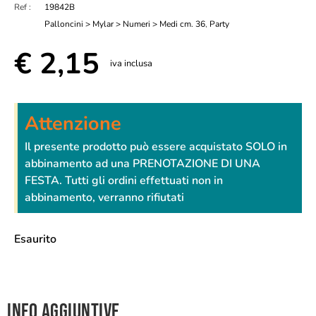
Ref :
19842B
Palloncini > Mylar > Numeri > Medi cm. 36
,
Party
€
2,15
iva inclusa
Attenzione
Il presente prodotto può essere acquistato SOLO in
abbinamento ad una PRENOTAZIONE DI UNA
FESTA. Tutti gli ordini effettuati non in
abbinamento, verranno rifiutati
Esaurito
Info aggiuntive