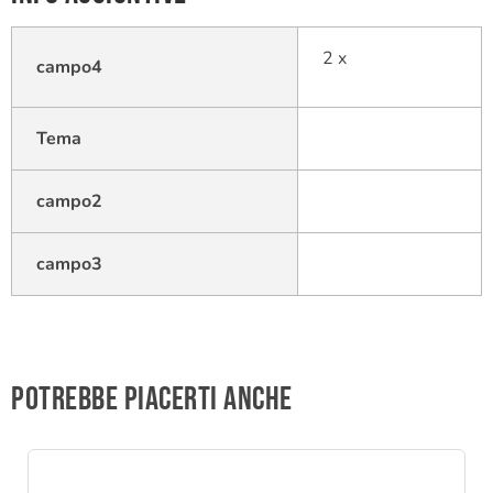
2 x
campo4
Tema
campo2
campo3
Potrebbe piacerti anche