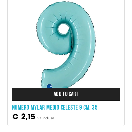
ADD TO CART
NUMERO MYLAR MEDIO CELESTE 9 CM. 35
€
2,15
iva inclusa