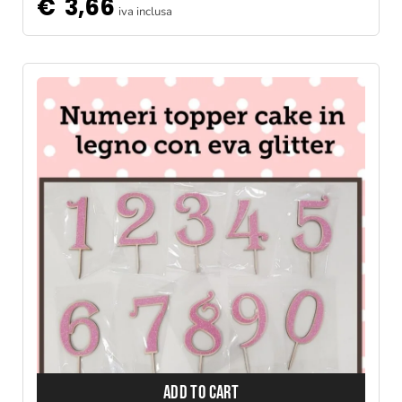
€
3,66
iva inclusa
ADD TO CART