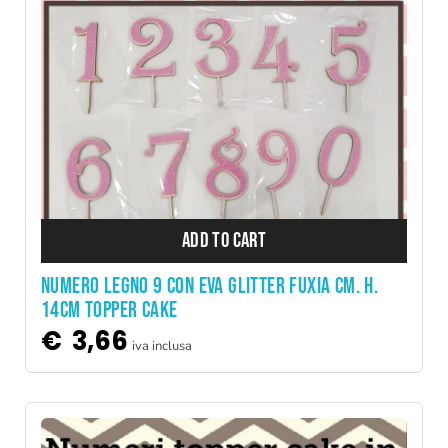
ADD TO CART
NUMERO LEGNO 9 CON EVA GLITTER FUXIA CM. H.
14CM TOPPER CAKE
€
3,66
iva inclusa