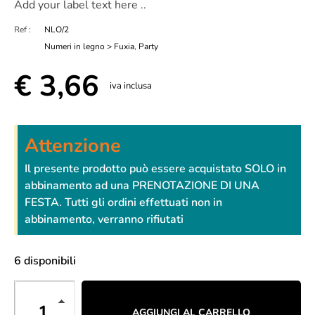
Add your label text here ..
Ref :
NLO/2
Numeri in legno > Fuxia
,
Party
€
3,66
iva inclusa
Attenzione
Il presente prodotto può essere acquistato SOLO in
abbinamento ad una PRENOTAZIONE DI UNA
FESTA. Tutti gli ordini effettuati non in
abbinamento, verranno rifiutati
6 disponibili
AGGIUNGI AL CARRELLO