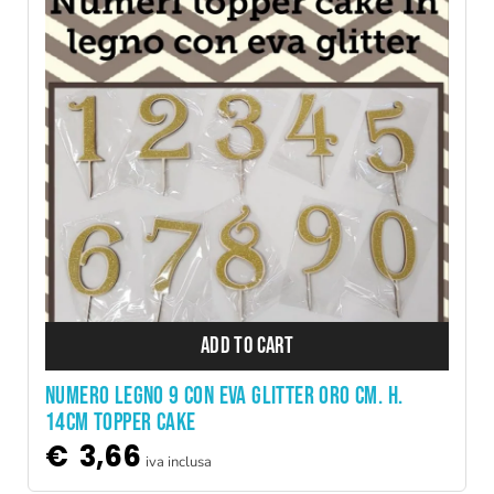
ADD TO CART
NUMERO LEGNO 9 CON EVA GLITTER ORO CM. H.
14CM TOPPER CAKE
€
3,66
iva inclusa