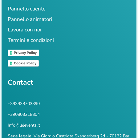
Pannello cliente
Pannello animatori
Lavora con noi
Termini e condizioni
Privacy Policy
Cookie Policy
Contact
+393938703390
+390803218804
Info@lalevents.it
Sede legale:
Via Giorgio Castriota Skanderberg 2d - 70132 Bari