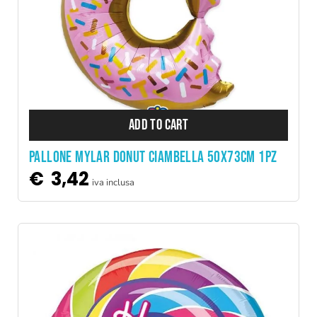
ADD TO CART
PALLONE MYLAR DONUT CIAMBELLA 50x73CM 1PZ
€
3,42
iva inclusa