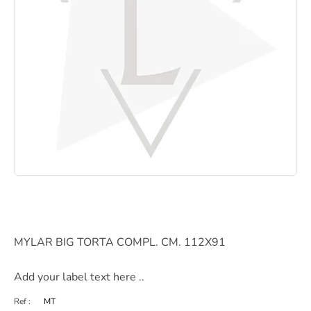
MYLAR BIG TORTA COMPL. CM. 112X91
Add your label text here ..
Ref :
MT