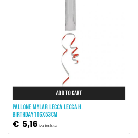
ADD TO CART
PALLONE MYLAR LECCA LECCA H.
BIRTHDAY106X53CM
€
5,16
iva inclusa