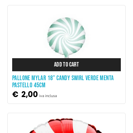
ADD TO CART
PALLONE MYLAR 18” CANDY SWIRL VERDE MENTA
PASTELLO 45CM
€
2,00
iva inclusa