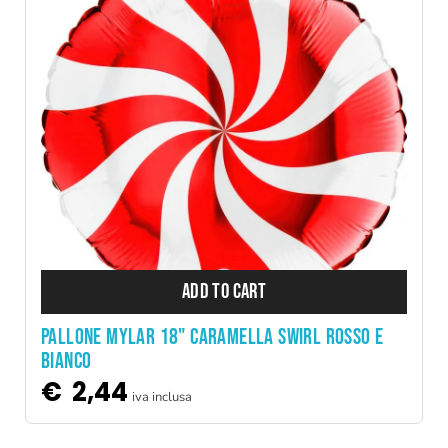
ADD TO CART
PALLONE MYLAR 18" CARAMELLA SWIRL ROSSO E
BIANCO
€
2,44
iva inclusa