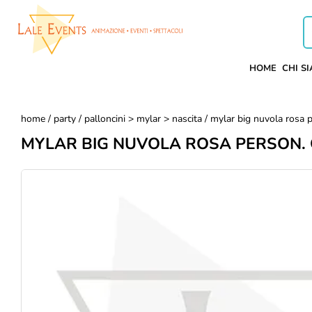
HOME
CHI S
home
/
party
/
palloncini > mylar > nascita
/ mylar big nuvola rosa 
MYLAR BIG NUVOLA ROSA PERSON. 