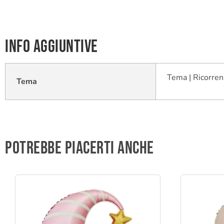
Info aggiuntive
Tema | Ricorren
Tema
Potrebbe piacerti anche