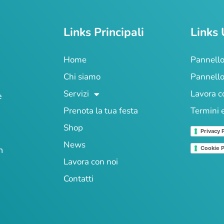
Links Principali
Links 
Home
Pannello
Chi siamo
Pannello
Servizi
Lavora c
e
Prenota la tua festa
Termini 
Shop
Privacy 
News
n
Cookie P
Lavora con noi
Contatti