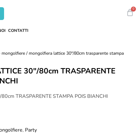
0
NOI
CONTATTI
 > mongolfiere
/ mongolfiera lattice 30"/80cm trasparente stampa
TTICE 30"/80cm TRASPARENTE
ANCHI
"/80cm TRASPARENTE STAMPA POIS BIANCHI
Mongolfiere
,
Party