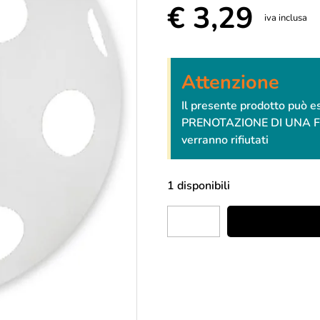
€
3,29
iva inclusa
Attenzione
Il presente prodotto può 
PRENOTAZIONE DI UNA FESTA
verranno rifiutati
1 disponibili