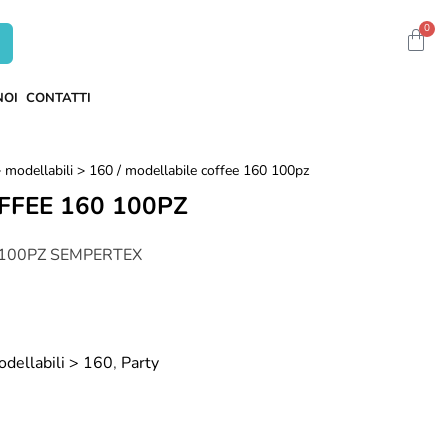
0
NOI
CONTATTI
 > modellabili > 160
/ modellabile coffee 160 100pz
FFEE 160 100PZ
 100PZ SEMPERTEX
odellabili > 160
,
Party