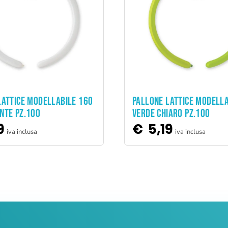
ADD TO CART
ADD TO CART
LATTICE MODELLABILE 160
PALLONE LATTICE MODELL
NTE PZ.100
VERDE CHIARO PZ.100
9
€
5,19
iva inclusa
iva inclusa