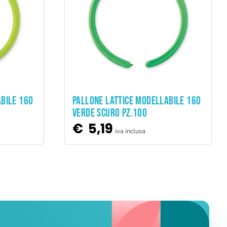
ADD TO CART
ABILE 160
PALLONE LATTICE MODELLABILE 160
VERDE SCURO PZ.100
€
5,19
iva inclusa