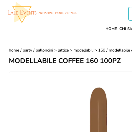
HOME
CHI S
home
/
party
/
palloncini > lattice > modellabili > 160
/ modellabile
MODELLABILE COFFEE 160 100PZ