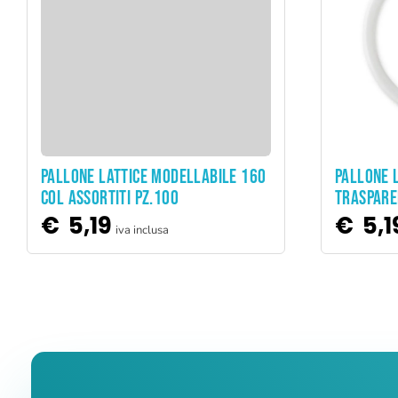
ADD TO CART
PALLONE LATTICE MODELLABILE 160
PALLONE 
COL ASSORTITI PZ.100
TRASPARE
€
5,19
€
5,1
iva inclusa