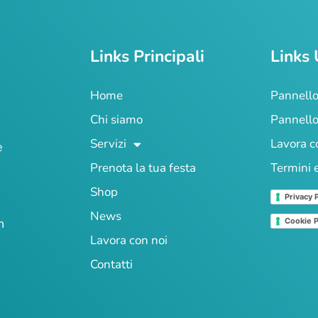
Links Principali
Links 
Home
Pannello
Chi siamo
Pannello
Servizi
Lavora c
e
Prenota la tua festa
Termini 
Shop
Privacy 
News
n
Cookie P
Lavora con noi
Contatti