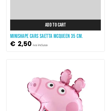
ADD TO CART
MINISHAPE CARS Saetta McQueen 35 cm.
€
2,50
iva inclusa