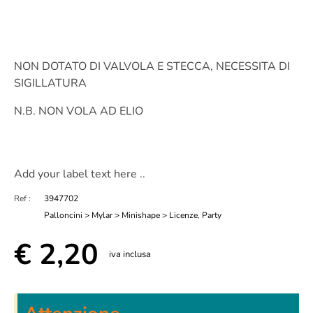
NON DOTATO DI VALVOLA E STECCA, NECESSITA DI
SIGILLATURA
N.B. NON VOLA AD ELIO
Add your label text here ..
Ref :
3947702
Palloncini > Mylar > Minishape > Licenze
,
Party
€
2,20
iva inclusa