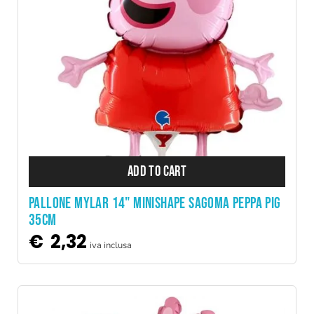
ADD TO CART
PALLONE MYLAR 14" MINISHAPE SAGOMA PEPPA PIG
35CM
€
2,32
iva inclusa