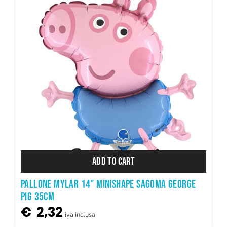
ADD TO CART
PALLONE MYLAR 14" MINISHAPE SAGOMA GEORGE
PIG 35CM
€
2,32
iva inclusa