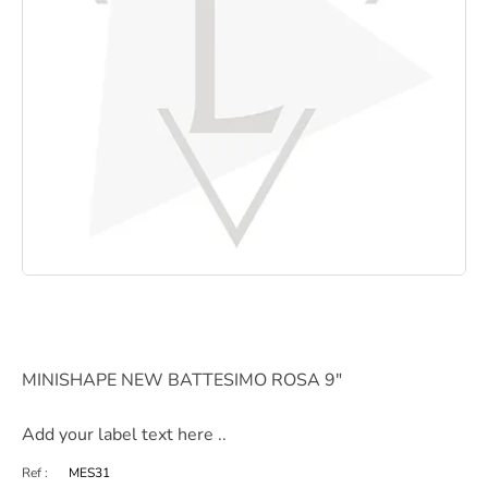
MINISHAPE NEW BATTESIMO ROSA 9"
Add your label text here ..
Ref :
MES31