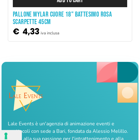
ADD TO CART
PALLONE MYLAR CUORE 18" BATTESIMO ROSA
SCARPETTE 45CM
€
4,33
iva inclusa
Lale Events è un'agenzia di animazione eventi e
spettacoli con sede a Bari, fondata da Alessio Melillo.
Grazie alla sua passione per l'intrattenimento e alla