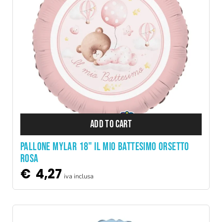
ADD TO CART
PALLONE MYLAR 18" IL MIO BATTESIMO ORSETTO
ROSA
€
4,27
iva inclusa