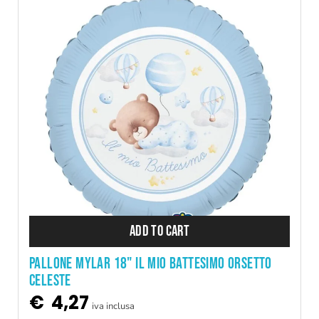
ADD TO CART
PALLONE MYLAR 18" IL MIO BATTESIMO ORSETTO
CELESTE
€
4,27
iva inclusa