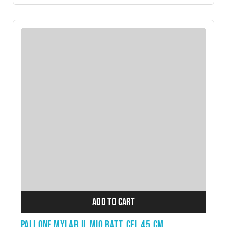
ADD TO CART
PALLONE MYLAR IL MIO BATT. CEL.45 CM