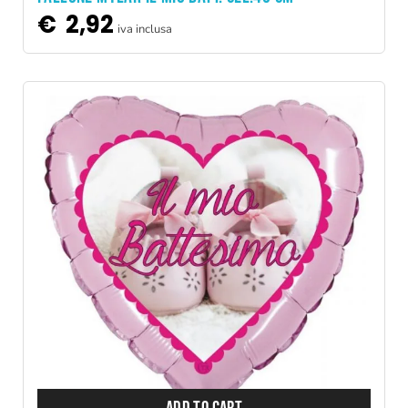
€
2,92
iva inclusa