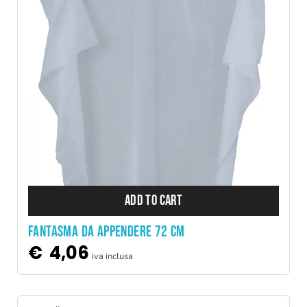
ADD TO CART
FANTASMA DA APPENDERE 72 CM
€
4,06
iva inclusa