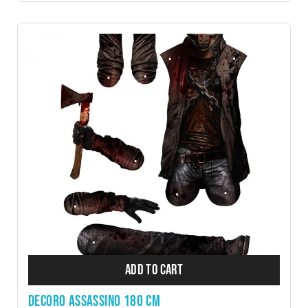
ADD TO CART
DECORO ASSASSINO 180 CM