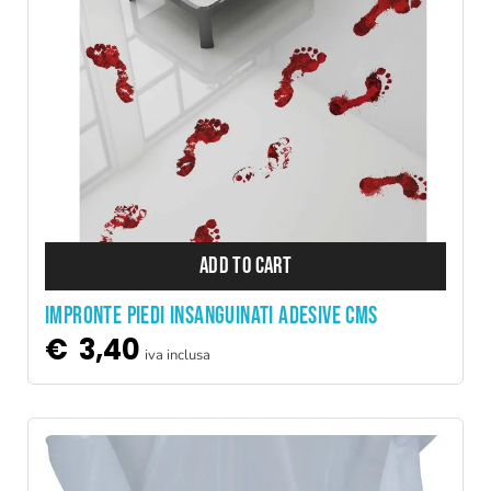
ADD TO CART
IMPRONTE PIEDI INSANGUINATI ADESIVE CMS
€
3,40
iva inclusa