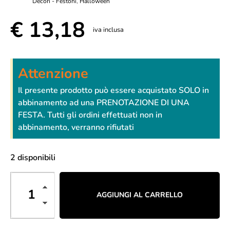
Decori - Festoni
,
Halloween
€
13,18
iva inclusa
Attenzione
Il presente prodotto può essere acquistato SOLO in
abbinamento ad una PRENOTAZIONE DI UNA
FESTA. Tutti gli ordini effettuati non in
abbinamento, verranno rifiutati
2 disponibili
AGGIUNGI AL CARRELLO