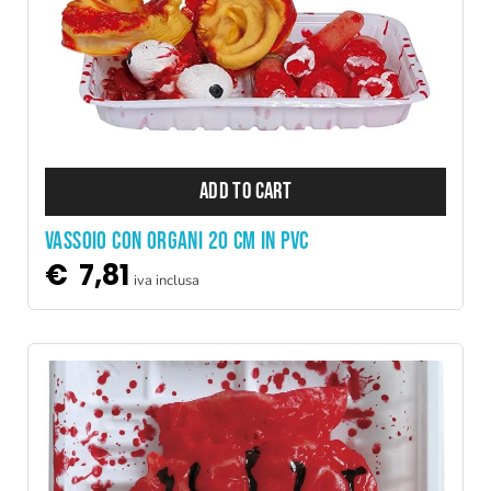
ADD TO CART
VASSOIO CON ORGANI 20 CM IN PVC
€
7,81
iva inclusa