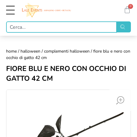
0
home
/
halloween
/
complementi halloween
/ fiore blu e nero con
occhio di gatto 42 cm
FIORE BLU E NERO CON OCCHIO DI
GATTO 42 CM
op