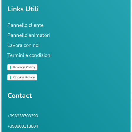
Links Utili
Pannello cliente
Pannello animatori
Lavora con noi
Termini e condizioni
Privacy Policy
Cookie Policy
Contact
+393938703390
+390803218804