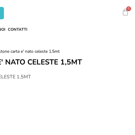
0
NOI
CONTATTI
stone carta e' nato celeste 1,5mt
' NATO CELESTE 1,5MT
ELESTE 1,5MT