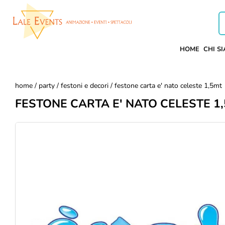
HOME
CHI S
home
/
party
/
festoni e decori
/ festone carta e' nato celeste 1,5mt
FESTONE CARTA E' NATO CELESTE 1