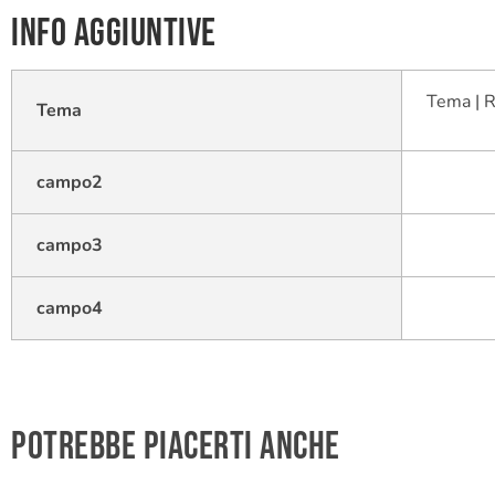
Info aggiuntive
Tema | R
Tema
campo2
campo3
campo4
Potrebbe piacerti anche