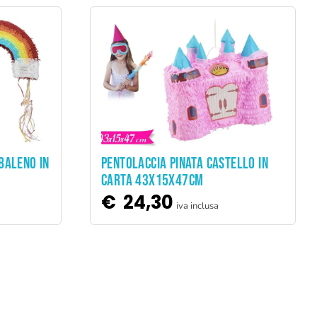
ADD TO CART
BALENO IN
PENTOLACCIA PINATA CASTELLO IN
CARTA 43X15X47CM
€
24,30
iva inclusa