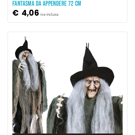
FANTASMA DA APPENDERE 72 CM
€
4,06
iva inclusa