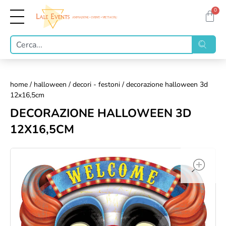
0
home
/
halloween
/
decori - festoni
/ decorazione halloween 3d
12x16,5cm
DECORAZIONE HALLOWEEN 3D
12X16,5CM
op