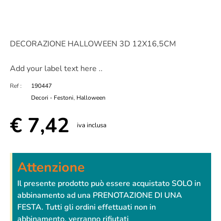
DECORAZIONE HALLOWEEN 3D 12X16,5CM
Add your label text here ..
Ref :
190447
Decori - Festoni
,
Halloween
€
7,42
iva inclusa
Attenzione
Il presente prodotto può essere acquistato SOLO in
abbinamento ad una PRENOTAZIONE DI UNA
FESTA. Tutti gli ordini effettuati non in
abbinamento, verranno rifiutati