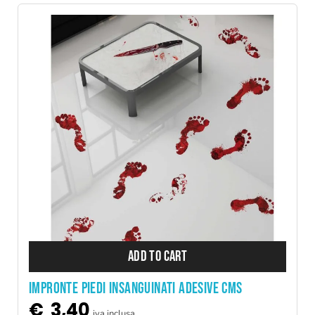
ADD TO CART
IMPRONTE PIEDI INSANGUINATI ADESIVE CMS
€
3,40
iva inclusa