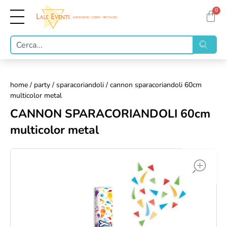
0
home
/
party
/
sparacoriandoli
/ cannon sparacoriandoli 60cm
multicolor metal
CANNON SPARACORIANDOLI 60cm
multicolor metal
op