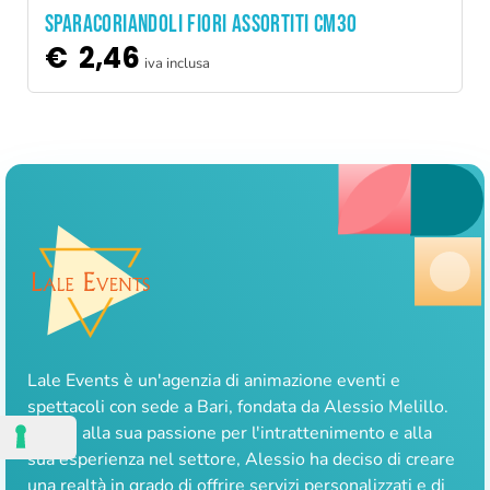
Sparacoriandoli fiori assortiti cm30
€
2,46
iva inclusa
Lale Events è un'agenzia di animazione eventi e
spettacoli con sede a Bari, fondata da Alessio Melillo.
Grazie alla sua passione per l'intrattenimento e alla
sua esperienza nel settore, Alessio ha deciso di creare
una realtà in grado di offrire servizi personalizzati e di