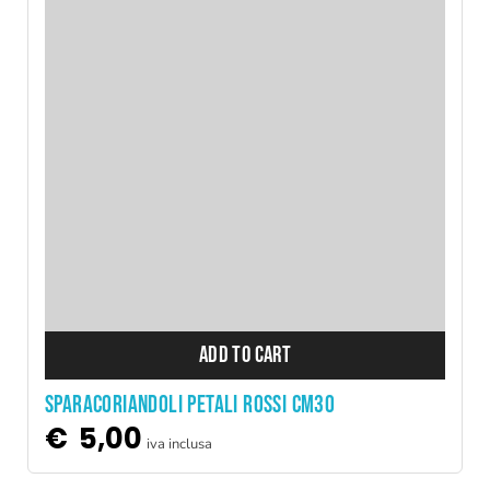
ADD TO CART
Sparacoriandoli petali rossi cm30
€
5,00
iva inclusa