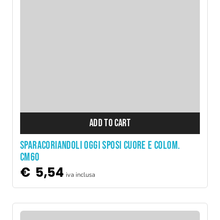
ADD TO CART
Sparacoriandoli oggi sposi cuore e colom.
cm60
€
5,54
iva inclusa