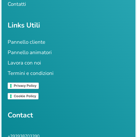
Contatti
Links Utili
Pannello cliente
Pannello animatori
Lavora con noi
Termini e condizioni
Privacy Policy
Cookie Policy
Contact
+393938703390