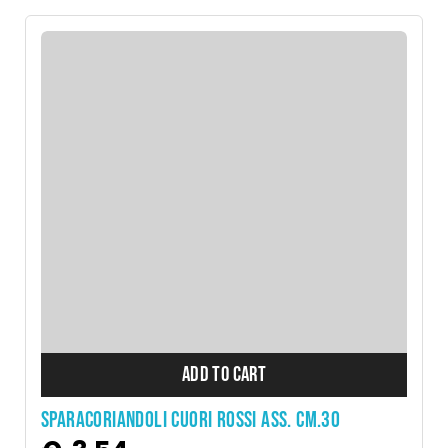
ADD TO CART
Sparacoriandoli cuori rossi ass. cm.30