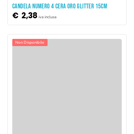
CANDELA NUMERO 4 CERA ORO GLITTER 15CM
€
2,38
iva inclusa
Non Disponibile