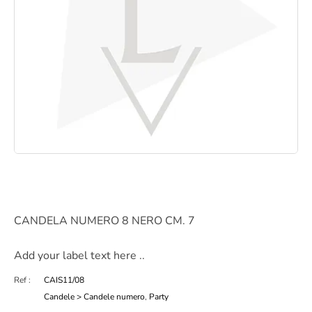
CANDELA NUMERO 8 NERO CM. 7
Add your label text here ..
Ref :
CAIS11/08
Candele > Candele numero
,
Party