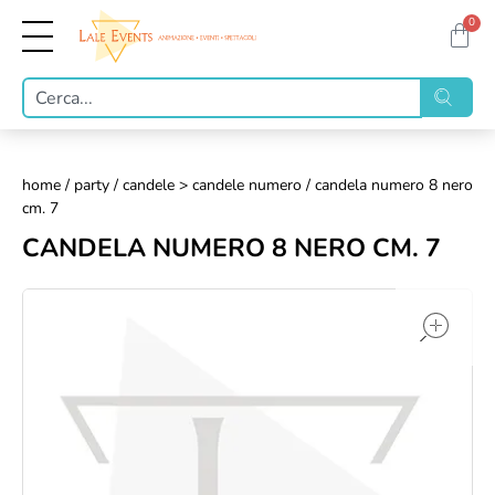
0
home
/
party
/
candele > candele numero
/ candela numero 8 nero
cm. 7
CANDELA NUMERO 8 NERO CM. 7
op