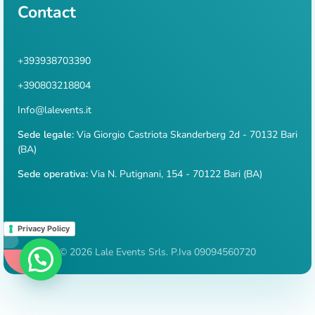
Contact
+393938703390
+390803218804
Info@lalevents.it
Sede legale:
Via Giorgio Castriota Skanderberg 2d - 70132 Bari
(BA)
Sede operativa:
Via N. Putignani, 154 - 70122 Bari (BA)
Privacy Policy
© 2026 Lale Events Srls. P.Iva 09094560720