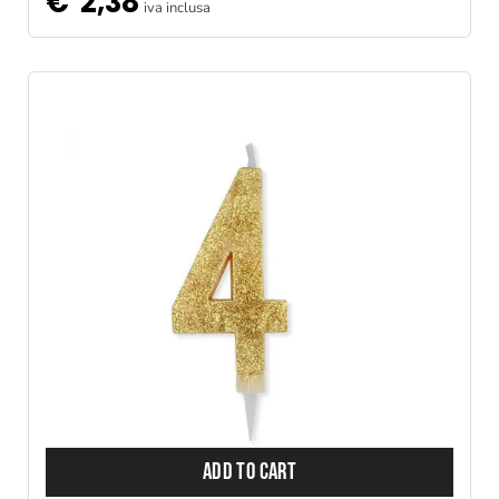
€
2,38
iva inclusa
ADD TO CART