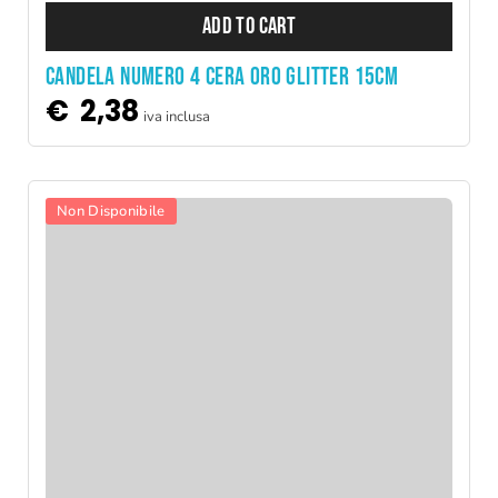
ADD TO CART
CANDELA NUMERO 4 CERA ORO GLITTER 15CM
€
2,38
iva inclusa
Non Disponibile