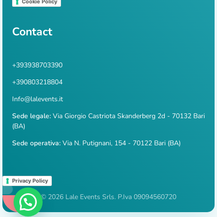
Cookie Policy
Contact
+393938703390
+390803218804
Info@lalevents.it
Sede legale:
Via Giorgio Castriota Skanderberg 2d - 70132 Bari
(BA)
Sede operativa:
Via N. Putignani, 154 - 70122 Bari (BA)
Privacy Policy
© 2026 Lale Events Srls. P.Iva 09094560720
WhatsApp