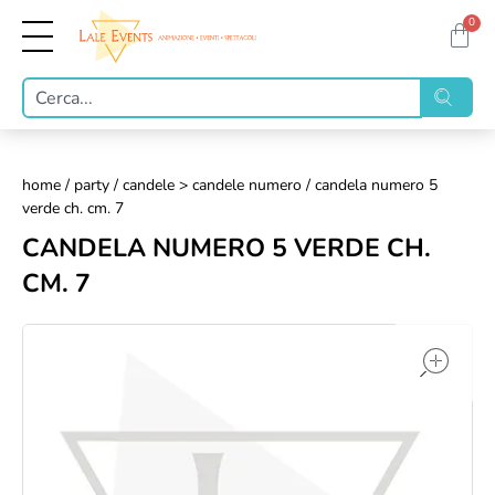
0
home
/
party
/
candele > candele numero
/ candela numero 5
verde ch. cm. 7
CANDELA NUMERO 5 VERDE CH.
CM. 7
op