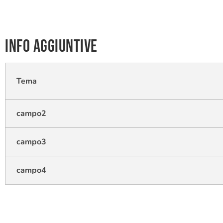
Info aggiuntive
Tema
campo2
campo3
campo4