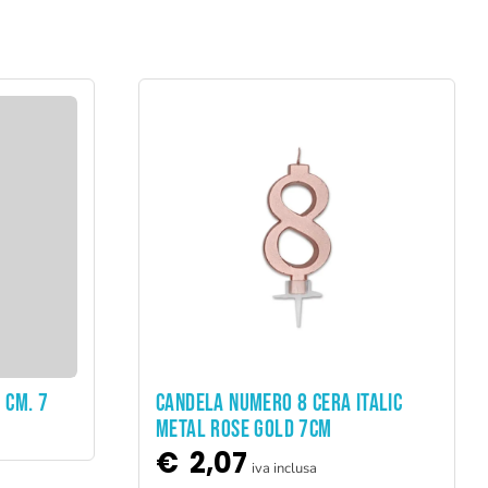
ADD TO CART
 CM. 7
CANDELA NUMERO 8 CERA ITALIC
METAL ROSE GOLD 7CM
€
2,07
iva inclusa