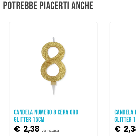
Potrebbe piacerti anche
ADD TO CART
CANDELA NUMERO 8 CERA ORO
CANDELA 
GLITTER 15CM
GLITTER 
€
2,38
€
2,3
iva inclusa