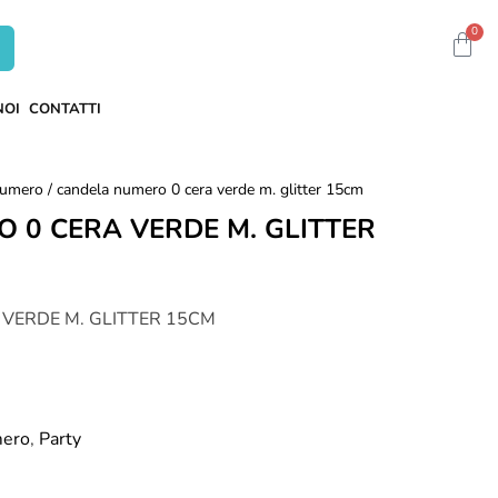
0
NOI
CONTATTI
numero
/ candela numero 0 cera verde m. glitter 15cm
 0 CERA VERDE M. GLITTER
VERDE M. GLITTER 15CM
mero
,
Party