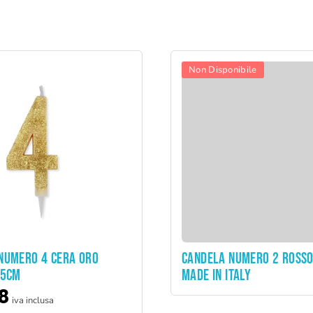
Non Disponibile
ADD TO CART
NUMERO 4 CERA ORO
CANDELA NUMERO 2 ROSSO
15CM
MADE IN ITALY
8
iva inclusa