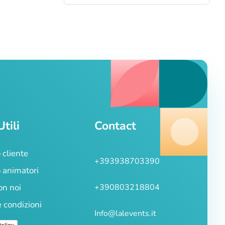
Utili
Contact
 cliente
+393938703390
 animatori
on noi
+390803218804
e condizioni
Info@lalevents.it
Policy