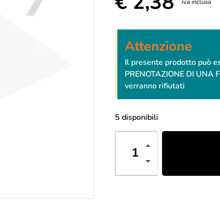
€
2,38
iva inclusa
Attenzione
Il presente prodotto può 
PRENOTAZIONE DI UNA FESTA
verranno rifiutati
5 disponibili