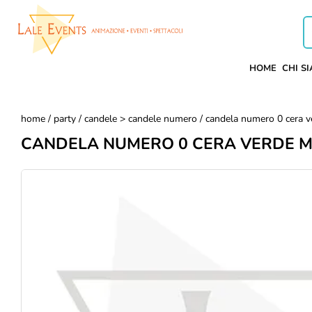
HOME
CHI S
home
/
party
/
candele > candele numero
/ candela numero 0 cera v
CANDELA NUMERO 0 CERA VERDE M.