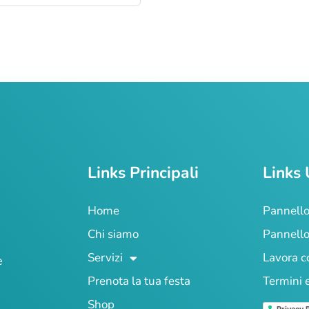
Links Principali
Links 
Home
Pannello
Chi siamo
Pannello
Servizi
Lavora c
e
Prenota la tua festa
Termini 
Shop
Privacy 