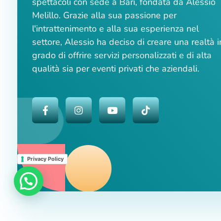
spettacoli con sede a Bari, fondata da Alessio
Melillo. Grazie alla sua passione per
l'intrattenimento e alla sua esperienza nel
settore, Alessio ha deciso di creare una realtà i
grado di offrire servizi personalizzati e di alta
qualità sia per eventi privati che aziendali.
Privacy Policy