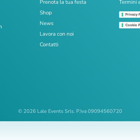
Prenota la tua festa
Termini 
Shop
Privacy 
News
n
Cookie P
Lavora con noi
Contatti
© 2026 Lale Events Srls. P.Iva 09094560720