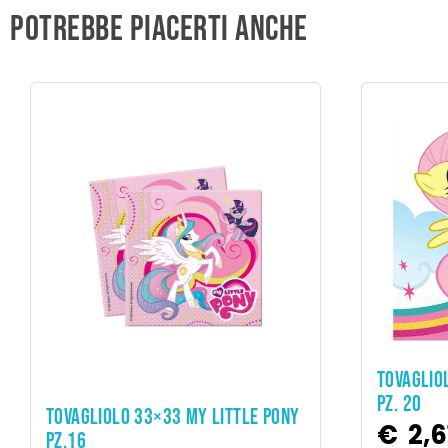
Potrebbe piacerti anche
TOVAGLIO
PZ. 20
ADD TO CART
TOVAGLIOLO 33×33 MY LITTLE PONY
€
2,6
PZ.16