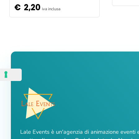
€
2,20
iva inclusa
Lale Events è un'agenzia di animazione eventi 