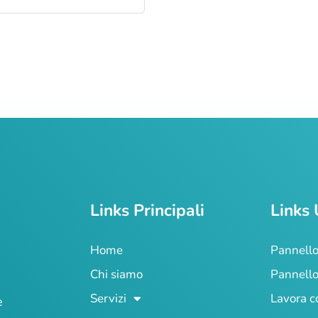
Links Principali
Links 
Home
Pannello
Chi siamo
Pannello
Servizi
Lavora c
e