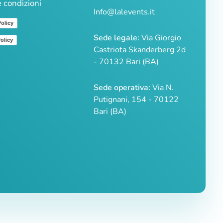
e condizioni
Info@lalevents.it
Policy
Sede legale:
Via Giorgio
olicy
Castriota Skanderberg 2d
- 70132 Bari (BA)
Sede operativa:
Via N.
Putignani, 154 - 70122
Bari (BA)