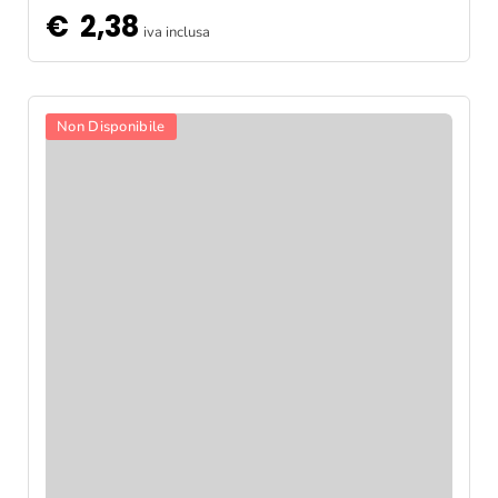
€
2,38
iva inclusa
Non Disponibile