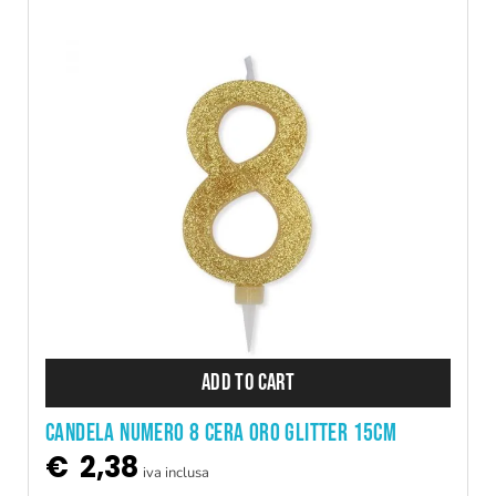
ADD TO CART
CANDELA NUMERO 8 CERA ORO GLITTER 15CM
€
2,38
iva inclusa