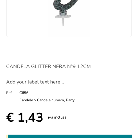
CANDELA GLITTER NERA N°9 12CM
Add your label text here ..
Ref :
C696
Candele > Candele numero
,
Party
€
1,43
iva inclusa