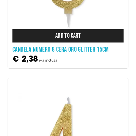
ADD TO CART
CANDELA NUMERO 8 CERA ORO GLITTER 15CM
€
2,38
iva inclusa