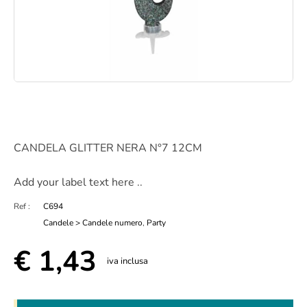
CANDELA GLITTER NERA N°7 12CM
Add your label text here ..
Ref :
C694
Candele > Candele numero
,
Party
€
1,43
iva inclusa