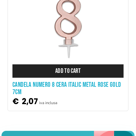
ADD TO CART
CANDELA NUMERO 8 CERA ITALIC METAL ROSE GOLD
7CM
€
2,07
iva inclusa