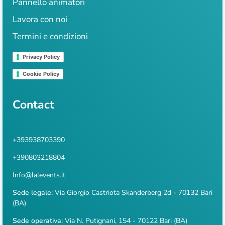
Pannello animatori
Lavora con noi
Termini e condizioni
Privacy Policy
Cookie Policy
Contact
+393938703390
+390803218804
Info@lalevents.it
Sede legale:
Via Giorgio Castriota Skanderberg 2d - 70132 Bari
(BA)
Sede operativa:
Via N. Putignani, 154 - 70122 Bari (BA)