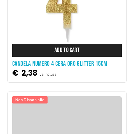
ADD TO CART
CANDELA NUMERO 4 CERA ORO GLITTER 15CM
€
2,38
iva inclusa
Non Disponibile