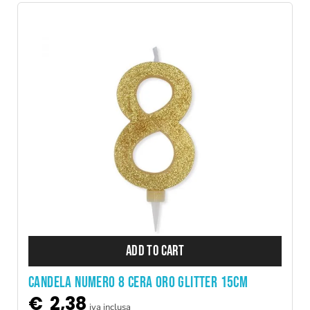
ADD TO CART
CANDELA NUMERO 8 CERA ORO GLITTER 15CM
€
2,38
iva inclusa