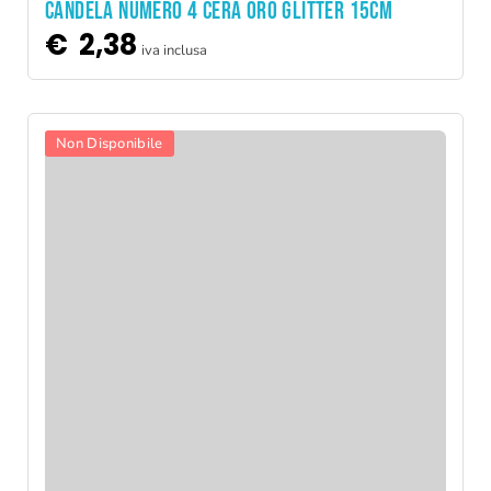
CANDELA NUMERO 4 CERA ORO GLITTER 15CM
€
2,38
iva inclusa
Non Disponibile