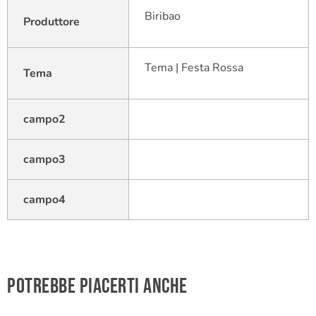
Biribao
Produttore
Tema | Festa Rossa
Tema
campo2
campo3
campo4
Potrebbe piacerti anche