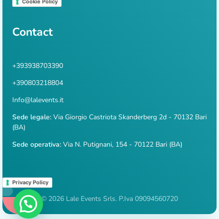
Cookie Policy
Contact
+393938703390
+390803218804
Info@lalevents.it
Sede legale:
Via Giorgio Castriota Skanderberg 2d - 70132 Bari
(BA)
Sede operativa:
Via N. Putignani, 154 - 70122 Bari (BA)
Privacy Policy
© 2026 Lale Events Srls. P.Iva 09094560720
WhatsApp