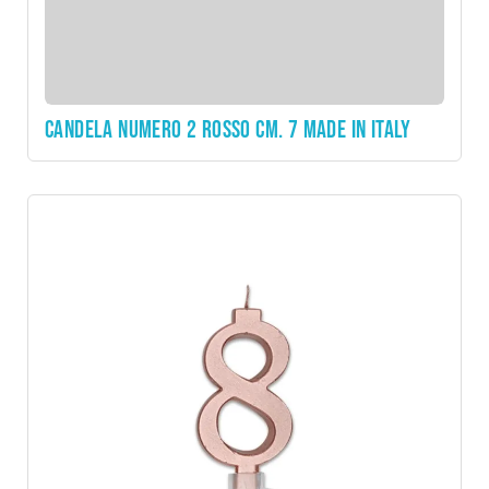
CANDELA NUMERO 2 ROSSO CM. 7 MADE IN ITALY