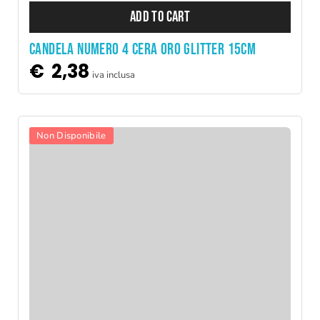
ADD TO CART
CANDELA NUMERO 4 CERA ORO GLITTER 15CM
€
2,38
iva inclusa
Non Disponibile