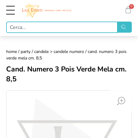
0
home
/
party
/
candele > candele numero
/ cand. numero 3 pois
verde mela cm. 8,5
Cand. Numero 3 Pois Verde Mela cm.
8,5
op