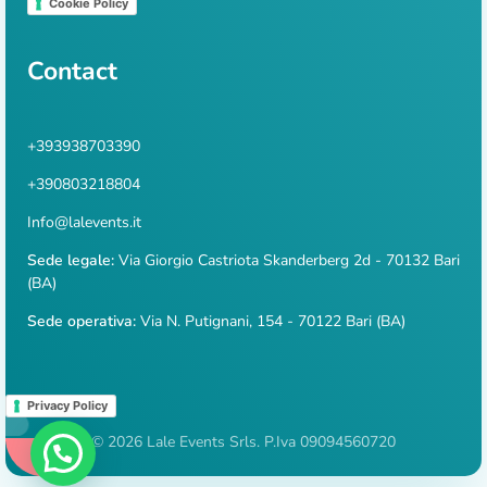
Cookie Policy
Contact
+393938703390
+390803218804
Info@lalevents.it
Sede legale:
Via Giorgio Castriota Skanderberg 2d - 70132 Bari
(BA)
Sede operativa:
Via N. Putignani, 154 - 70122 Bari (BA)
Privacy Policy
© 2026 Lale Events Srls. P.Iva 09094560720