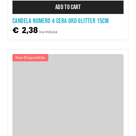
ADD TO CART
CANDELA NUMERO 4 CERA ORO GLITTER 15CM
€
2,38
iva inclusa
Non Disponibile