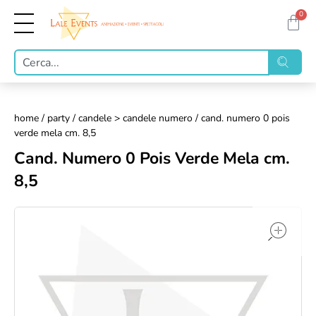
0
home
/
party
/
candele > candele numero
/ cand. numero 0 pois
verde mela cm. 8,5
Cand. Numero 0 Pois Verde Mela cm.
8,5
op