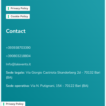
Privacy Policy
Cookie Policy
Contact
+393938703390
+390803218804
Info@lalevents.it
Sede legale:
Via Giorgio Castriota Skanderberg 2d - 70132 Bari
(BA)
Sede operativa:
Via N. Putignani, 154 - 70122 Bari (BA)
Privacy Policy