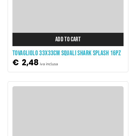
ADD TO CART
TOVAGLIOLO 33X33CM SQUALI SHARK SPLASH 16PZ
€
2,48
iva inclusa