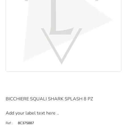
BICCHIERE SQUALI SHARK SPLASH 8 PZ
Add your label text here ..
Ref :
8C375887