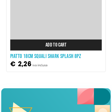
ADD TO CART
PIATTO 18CM SQUALI SHARK SPLASH 8PZ
€
2,26
iva inclusa