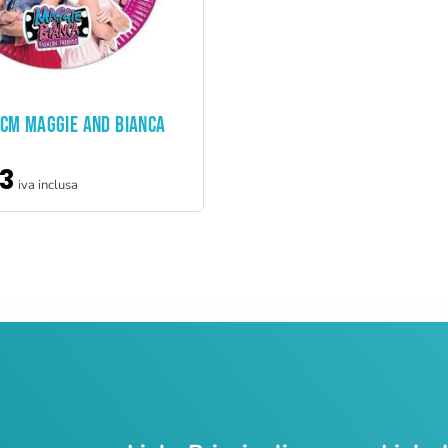
ADD TO CART
3CM MAGGIE AND BIANCA
3
iva inclusa