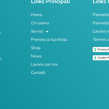
Links Principali
Links 
Home
Pannello
Chi siamo
Pannello
Servizi
Lavora c
e
Prenota la tua festa
Termini 
Shop
Privacy 
News
n
Cookie P
Lavora con noi
Contatti