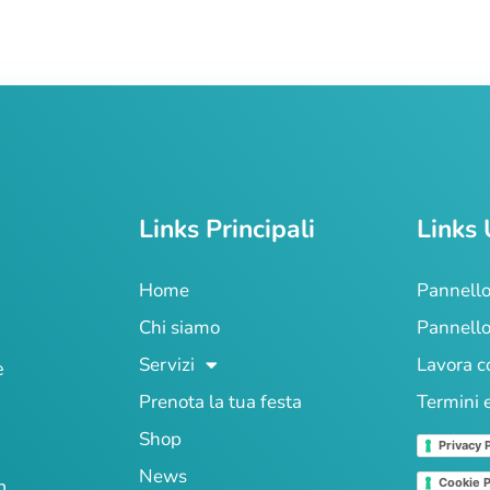
Links Principali
Links 
Home
Pannello
Chi siamo
Pannello
Servizi
Lavora c
e
Prenota la tua festa
Termini 
Shop
Privacy 
News
n
Cookie P