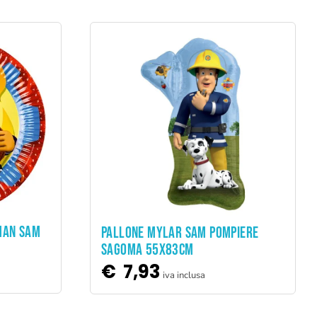
MAN SAM
ADD TO CART
PALLONE MYLAR SAM POMPIERE
SAGOMA 55X83CM
€
7,93
iva inclusa