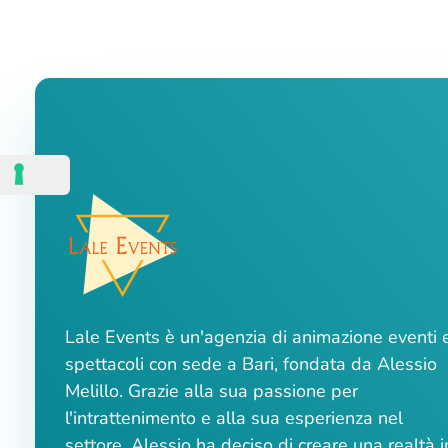
Lale Events è un'agenzia di animazione eventi 
spettacoli con sede a Bari, fondata da Alessio
Melillo. Grazie alla sua passione per
l'intrattenimento e alla sua esperienza nel
settore, Alessio ha deciso di creare una realtà i