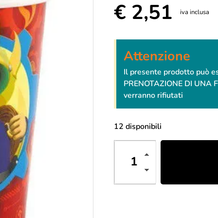
€
2,51
iva inclusa
Attenzione
Il presente prodotto può 
PRENOTAZIONE DI UNA FESTA
verranno rifiutati
12 disponibili