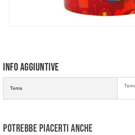
Info aggiuntive
Tema
Tema
Potrebbe piacerti anche