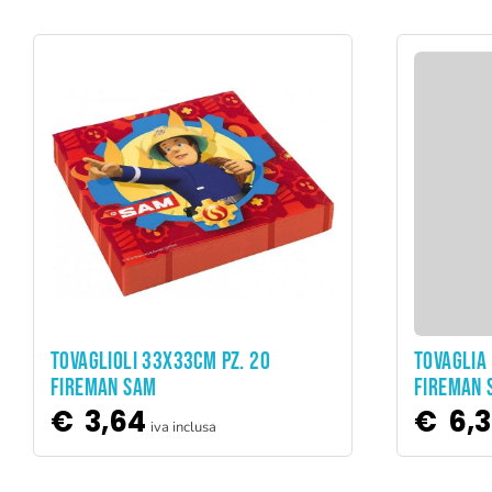
ADD TO CART
TOVAGLIOLI 33X33CM PZ. 20
TOVAGLIA
FIREMAN SAM
FIREMAN 
€
3,64
€
6,
iva inclusa