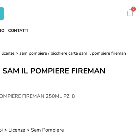
0
NOI
CONTATTI
> licenze > sam pompiere
/ bicchiere carta sam il pompiere fireman
 SAM IL POMPIERE FIREMAN
OMPIERE FIREMAN 250ML PZ. 8
bi > Licenze > Sam Pompiere