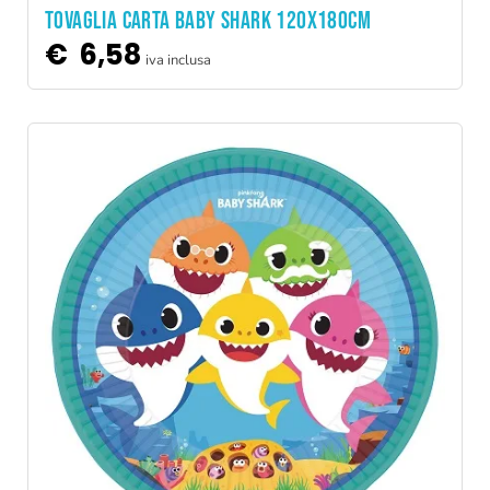
TOVAGLIA CARTA BABY SHARK 120X180CM
€
6,58
iva inclusa