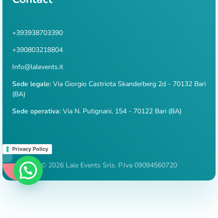
+393938703390
+390803218804
Info@lalevents.it
Sede legale:
Via Giorgio Castriota Skanderberg 2d - 70132 Bari
(BA)
Sede operativa:
Via N. Putignani, 154 - 70122 Bari (BA)
Privacy Policy
© 2026 Lale Events Srls. P.Iva 09094560720