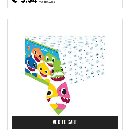
iva inclusa
ADD TO CART