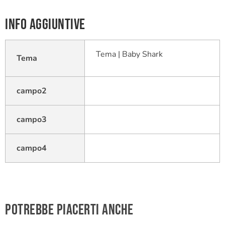
Info aggiuntive
Tema | Baby Shark
Tema
campo2
campo3
campo4
Potrebbe piacerti anche