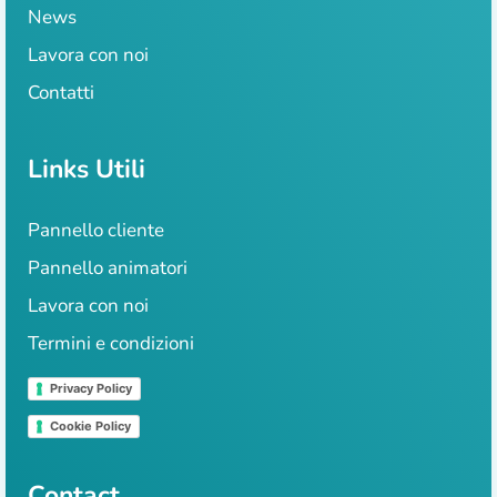
News
Lavora con noi
Contatti
Links Utili
Pannello cliente
Pannello animatori
Lavora con noi
Termini e condizioni
Privacy Policy
Cookie Policy
Contact