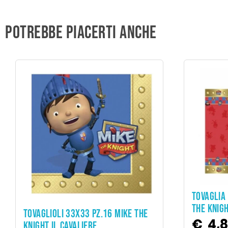
Potrebbe piacerti anche
TOVAGLIA
THE KNIGH
ADD TO CART
TOVAGLIOLI 33X33 PZ.16 MIKE THE
€
4,
KNIGHT IL CAVALIERE