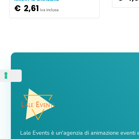
€
2,61
iva inclusa
Lale Events è un'agenzia di animazione eventi 