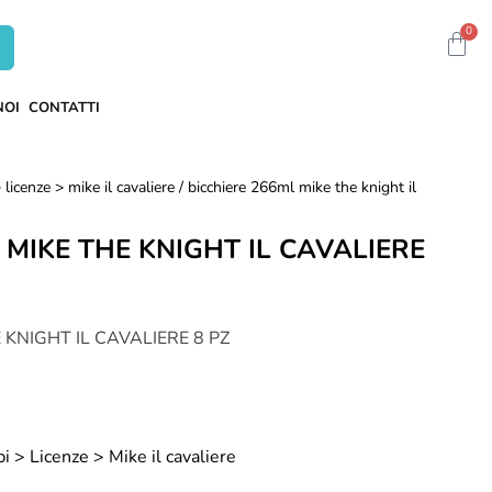
0
NOI
CONTATTI
 licenze > mike il cavaliere
/ bicchiere 266ml mike the knight il
 MIKE THE KNIGHT IL CAVALIERE
 KNIGHT IL CAVALIERE 8 PZ
i > Licenze > Mike il cavaliere