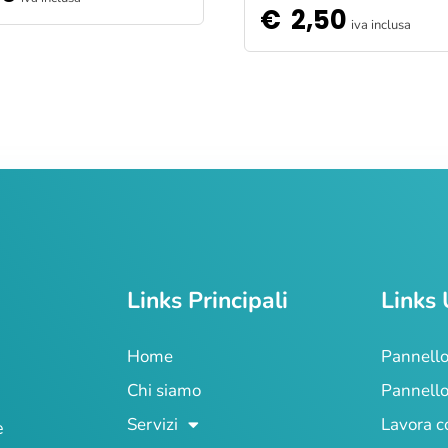
€
2,50
iva inclusa
Links Principali
Links 
Home
Pannello
Chi siamo
Pannello
Servizi
Lavora c
e