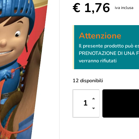
€
1,76
iva inclusa
Attenzione
Il presente prodotto può 
PRENOTAZIONE DI UNA FESTA
verranno rifiutati
12 disponibili