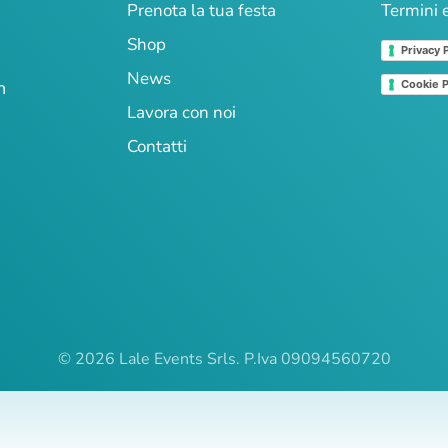
Prenota la tua festa
Termini 
Shop
Privacy 
News
n
Cookie P
Lavora con noi
Contatti
© 2026 Lale Events Srls. P.Iva 09094560720