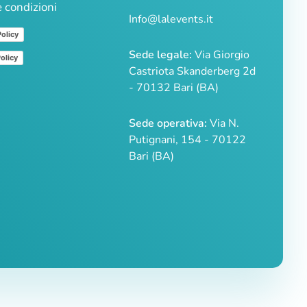
e condizioni
Info@lalevents.it
Policy
Sede legale:
Via Giorgio
olicy
Castriota Skanderberg 2d
- 70132 Bari (BA)
Sede operativa:
Via N.
Putignani, 154 - 70122
Bari (BA)