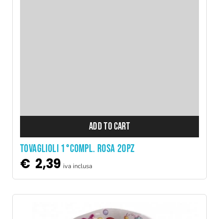
ADD TO CART
TOVAGLIOLI 1°COMPL. ROSA 20PZ
€
2,39
iva inclusa