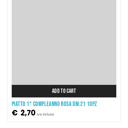
ADD TO CART
PIATTO 1° COMPLEANNO ROSA DM.21 10PZ
€
2,70
iva inclusa