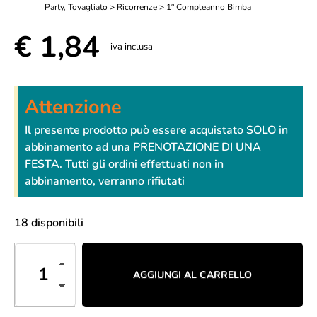
Party
,
Tovagliato > Ricorrenze > 1° Compleanno Bimba
€
1,84
iva inclusa
Attenzione
Il presente prodotto può essere acquistato SOLO in
abbinamento ad una PRENOTAZIONE DI UNA
FESTA. Tutti gli ordini effettuati non in
abbinamento, verranno rifiutati
18 disponibili
AGGIUNGI AL CARRELLO