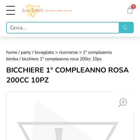
0
home
/
party
/
tovagliato > ricorrenze > 1° compleanno
bimba
/ bicchiere 1° compleanno rosa 200cc 10pz
BICCHIERE 1° COMPLEANNO ROSA
200CC 10PZ
op