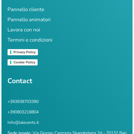
Pannello cliente
Pannello animatori
Lavora con noi
Termini e condizioni
Privacy Policy
Cookie Policy
Contact
+393938703390
+390803218804
Info@lalevents.it
Sede legale:
Via Giorgio Castriota Skanderberg 2d - 70132 Bari