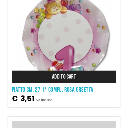
ADD TO CART
PIATTO CM. 27 1° COMPL. ROSA ORSETTA
€
3,51
iva inclusa